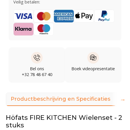
Veilig betalen:
Bel ons
Boek videopresentatie
+32 78 48 67 40
→
Productbeschrijving en Specificaties
360
Höfats FIRE KITCHEN Wielenset - 2
stuks