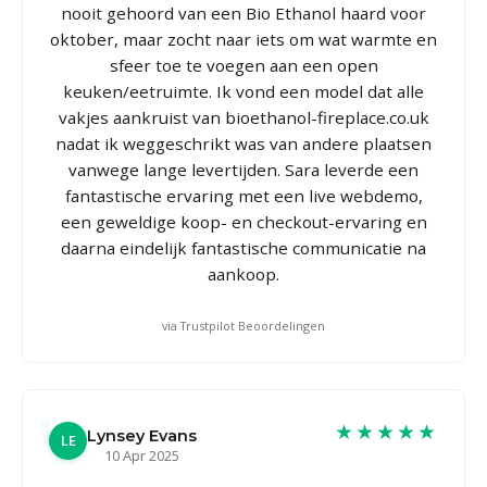
nooit gehoord van een Bio Ethanol haard voor
oktober, maar zocht naar iets om wat warmte en
sfeer toe te voegen aan een open
keuken/eetruimte. Ik vond een model dat alle
vakjes aankruist van bioethanol-fireplace.co.uk
nadat ik weggeschrikt was van andere plaatsen
vanwege lange levertijden. Sara leverde een
fantastische ervaring met een live webdemo,
een geweldige koop- en checkout-ervaring en
daarna eindelijk fantastische communicatie na
aankoop.
via Trustpilot Beoordelingen
★★★★★
Lynsey Evans
LE
10 Apr 2025