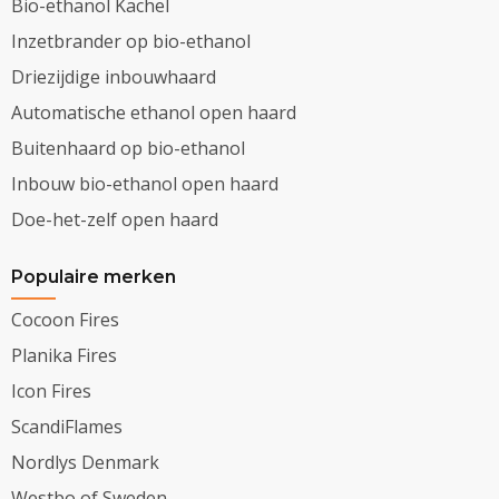
Bio-ethanol Kachel
Inzetbrander op bio-ethanol
Driezijdige inbouwhaard
Automatische ethanol open haard
Buitenhaard op bio-ethanol
Inbouw bio-ethanol open haard
Doe-het-zelf open haard
Populaire merken
Cocoon Fires
Planika Fires
Icon Fires
ScandiFlames
Nordlys Denmark
Westbo of Sweden