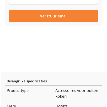
Verstuur email
Belangrijke specificaties
Producttype
Accessoires voor buiten
koken
Merk
Höfats