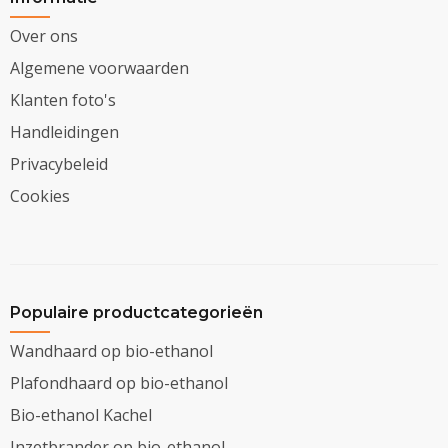
Over ons
Algemene voorwaarden
Klanten foto's
Handleidingen
Privacybeleid
Cookies
Populaire productcategorieën
Wandhaard op bio-ethanol
Plafondhaard op bio-ethanol
Bio-ethanol Kachel
Inzetbrander op bio-ethanol