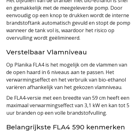
Het bijvullen van de brander met bio-ethanol is snel
en gemakkelijk met de meegeleverde pomp. Door
eenvoudig op een knop te drukken wordt de interne
brandstoftank automatisch gevuld en stopt de pomp
wanneer de tank vol is, waardoor het risico op
overvulling wordt geëlimineerd.
Verstelbaar Vlamniveau
Op Planika FLA4 is het mogelijk om de vlammen van
de open haard in 6 niveaus aan te passen. Het
verwarmingseffect en het verbruik van bio-ethanol
variëren afhankelijk van het gekozen vlamniveau.
De FLA4-versie met een breedte van 59 cm heeft een
maximaal verwarmingseffect van 3,1 kW en kan tot 5
uur branden op een volle brandstofvulling.
Belangrijkste FLA4 590 kenmerken