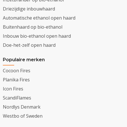
Driezijdige inbouwhaard
Automatische ethanol open haard
Buitenhaard op bio-ethanol
Inbouw bio-ethanol open haard
Doe-het-zelf open haard
Populaire merken
Cocoon Fires
Planika Fires
Icon Fires
ScandiFlames
Nordlys Denmark
Westbo of Sweden