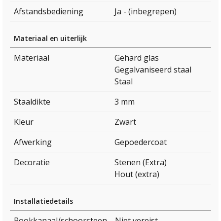
Afstandsbediening
Ja - (inbegrepen)
Materiaal en uiterlijk
Materiaal
Gehard glas
Gegalvaniseerd staal
Staal
Staaldikte
3 mm
Kleur
Zwart
Afwerking
Gepoedercoat
Decoratie
Stenen (Extra)
Hout (extra)
Installatiedetails
Rookkanaal/schoorsteen
Niet vereist