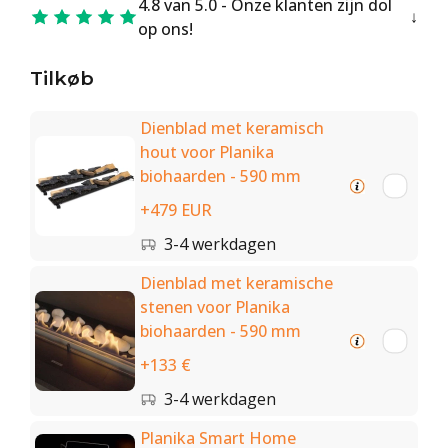
4.8 van 5.0 - Onze klanten zijn dol
op ons!
Tilkøb
Dienblad met keramisch
hout voor Planika
biohaarden - 590 mm
+479 EUR
3-4 werkdagen
Dienblad met keramische
stenen voor Planika
biohaarden - 590 mm
+133 €
3-4 werkdagen
Planika Smart Home