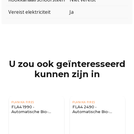
Vereist elektriciteit
Ja
U zou ook geïnteresseerd
kunnen zijn in
PLANIKA FIRES
PLANIKA FIRES
FLA4 1990 -
FLA4 2490 -
Automatische Bio-
Automatische Bio-
ethanol Brander
ethanol Brander