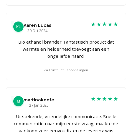
★★★★★
Karen Lucas
KL
30 Oct 2024
Bio ethanol brander. Fantastisch product dat
warmte en helderheid toevoegt aan een
ongeliefde haard.
via Trustpilot Beoordelingen
★★★★★
martinokeefe
M
27 Jan 2025
Uitstekende, vriendelijke communicatie. Snelle
communicatie naar mijn eerste vraag, maakte de
aankoop zeer eenvoudig en de levering was