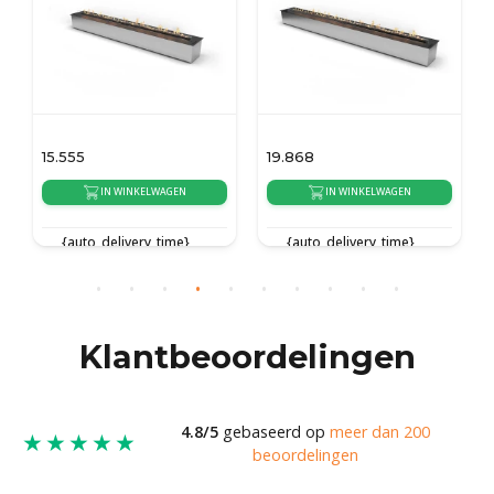
15.555
19.868
IN WINKELWAGEN
IN WINKELWAGEN
{auto_delivery_time}
{auto_delivery_time}
Klantbeoordelingen
4.8/5
gebaseerd op
meer dan 200
★★★★★
beoordelingen