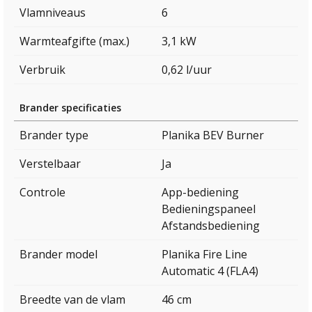
Vlamniveaus
6
Warmteafgifte (max.)
3,1 kW
Verbruik
0,62 l/uur
Brander specificaties
Brander type
Planika BEV Burner
Verstelbaar
Ja
Controle
App-bediening
Bedieningspaneel
Afstandsbediening
Brander model
Planika Fire Line
Automatic 4 (FLA4)
Breedte van de vlam
46 cm