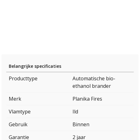
Belangrijke specificaties
Producttype
Automatische bio-
ethanol brander
Merk
Planika Fires
Vlamtype
Ild
Gebruik
Binnen
Garantie
2 jaar