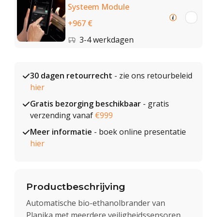
Systeem Module
+967 €
3-4 werkdagen
30 dagen retourrecht
- zie ons retourbeleid
hier
Gratis bezorging beschikbaar
- gratis
verzending vanaf
€999
Meer informatie
- boek online presentatie
hier
Productbeschrijving
Automatische bio-ethanolbrander van
Planika met meerdere veiligheidssensoren