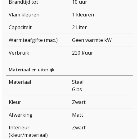
Brandtijd tot
10 uur
Vlam kleuren
1 kleuren
Capaciteit
2 Liter
Warmteafgifte (max.)
Geen warmte kW
Verbruik
220 l/uur
Materiaal en uiterlijk
Materiaal
Staal
Glas
Kleur
Zwart
Afwerking
Matt
Interieur
Zwart
(kleur/materiaal)