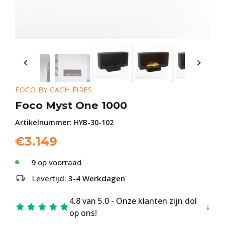
FOCO BY CACH FIRES
Foco Myst One 1000
Artikelnummer:
HYB-30-102
€
3.149
9
op voorraad
Levertijd:
3-4 Werkdagen
4.8 van 5.0 - Onze klanten zijn dol
op ons!