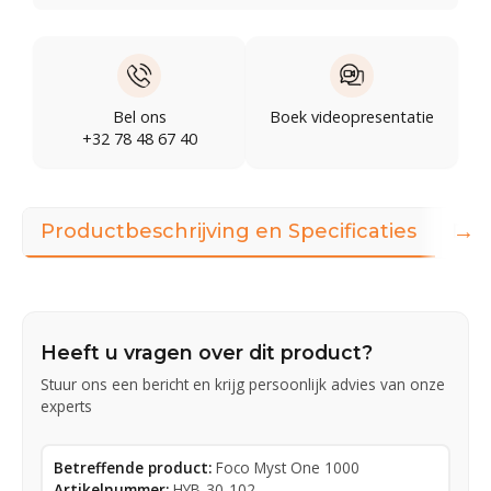
Bel ons
Boek videopresentatie
+32 78 48 67 40
→
Productbeschrijving en Specificaties
Dow
Heeft u vragen over dit product?
Stuur ons een bericht en krijg persoonlijk advies van onze
experts
Betreffende product:
Foco Myst One 1000
Artikelnummer:
HYB-30-102