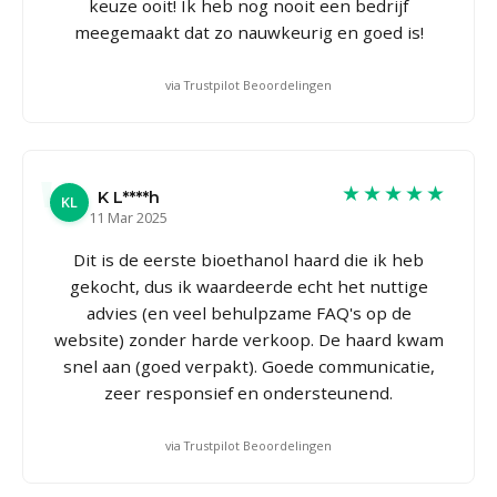
keuze ooit! Ik heb nog nooit een bedrijf
meegemaakt dat zo nauwkeurig en goed is!
via Trustpilot Beoordelingen
★★★★★
K L****h
KL
11 Mar 2025
Dit is de eerste bioethanol haard die ik heb
gekocht, dus ik waardeerde echt het nuttige
advies (en veel behulpzame FAQ's op de
website) zonder harde verkoop. De haard kwam
snel aan (goed verpakt). Goede communicatie,
zeer responsief en ondersteunend.
via Trustpilot Beoordelingen