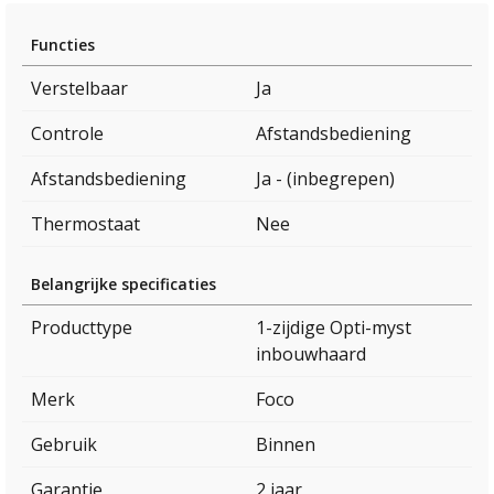
Functies
Verstelbaar
Ja
Controle
Afstandsbediening
Afstandsbediening
Ja - (inbegrepen)
Thermostaat
Nee
Belangrijke specificaties
Producttype
1-zijdige Opti-myst
inbouwhaard
Merk
Foco
Gebruik
Binnen
Garantie
2 jaar