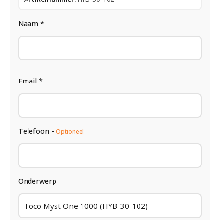
Naam *
Email *
Telefoon -
Optioneel
Onderwerp