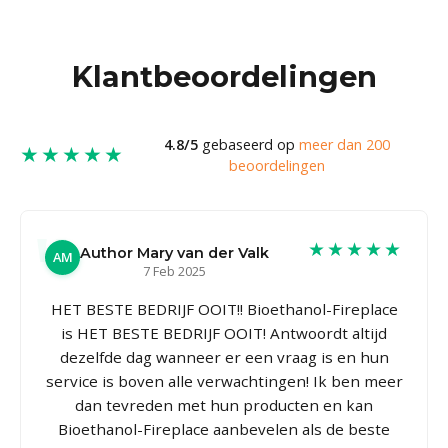
Klantbeoordelingen
4.8/5
gebaseerd op
meer dan 200
★★★★★
beoordelingen
★★★★★
Author Mary van der Valk
AM
7 Feb 2025
HET BESTE BEDRIJF OOIT!! Bioethanol-Fireplace
is HET BESTE BEDRIJF OOIT! Antwoordt altijd
dezelfde dag wanneer er een vraag is en hun
service is boven alle verwachtingen! Ik ben meer
dan tevreden met hun producten en kan
Bioethanol-Fireplace aanbevelen als de beste