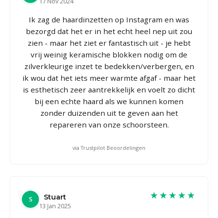
17 Nov 2024
Ik zag de haardinzetten op Instagram en was
bezorgd dat het er in het echt heel nep uit zou
zien - maar het ziet er fantastisch uit - je hebt
vrij weinig keramische blokken nodig om de
zilverkleurige inzet te bedekken/verbergen, en
ik wou dat het iets meer warmte afgaf - maar het
is esthetisch zeer aantrekkelijk en voelt zo dicht
bij een echte haard als we kunnen komen
zonder duizenden uit te geven aan het
repareren van onze schoorsteen.
via Trustpilot Beoordelingen
★★★★★
Stuart
S
13 Jan 2025