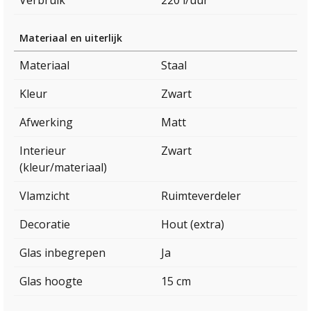
Verbruik
220 l/uur
Materiaal en uiterlijk
Materiaal
Staal
Kleur
Zwart
Afwerking
Matt
Interieur
Zwart
(kleur/materiaal)
Vlamzicht
Ruimteverdeler
Decoratie
Hout (extra)
Glas inbegrepen
Ja
Glas hoogte
15 cm