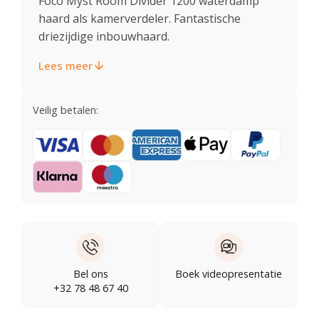
Foco Myst Room Divider 1200 waterdamp
haard als kamerverdeler. Fantastische
driezijdige inbouwhaard.
Lees meer
Veilig betalen:
Bel ons
Boek videopresentatie
+32 78 48 67 40