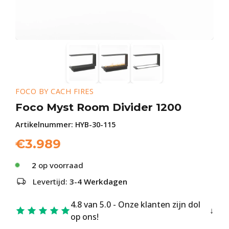
FOCO BY CACH FIRES
Foco Myst Room Divider 1200
Artikelnummer:
HYB-30-115
€
3.989
2
op voorraad
Levertijd:
3-4 Werkdagen
4.8 van 5.0 - Onze klanten zijn dol
op ons!