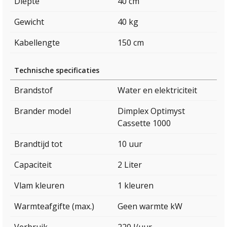
Diepte
40 cm
Gewicht
40 kg
Kabellengte
150 cm
Technische specificaties
Brandstof
Water en elektriciteit
Brander model
Dimplex Optimyst
Cassette 1000
Brandtijd tot
10 uur
Capaciteit
2 Liter
Vlam kleuren
1 kleuren
Warmteafgifte (max.)
Geen warmte kW