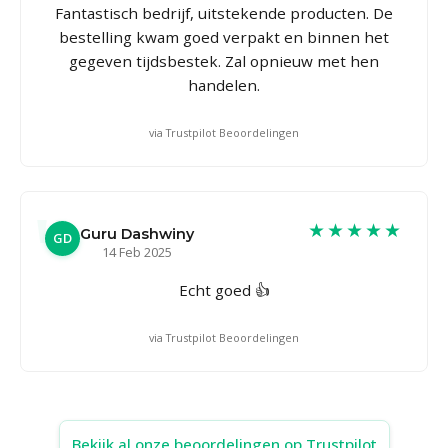
Fantastisch bedrijf, uitstekende producten. De
bestelling kwam goed verpakt en binnen het
gegeven tijdsbestek. Zal opnieuw met hen
handelen.
via Trustpilot Beoordelingen
★★★★★
Guru Dashwiny
GD
14 Feb 2025
Echt goed 👍
via Trustpilot Beoordelingen
Bekijk al onze beoordelingen op Trustpilot