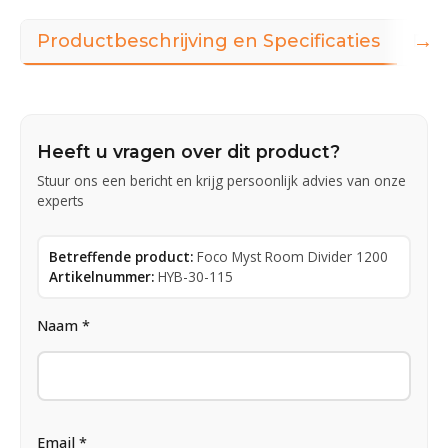
→
Productbeschrijving en Specificaties
Dow
Heeft u vragen over dit product?
Stuur ons een bericht en krijg persoonlijk advies van onze
experts
Betreffende product:
Foco Myst Room Divider 1200
Artikelnummer:
HYB-30-115
Naam *
Email *