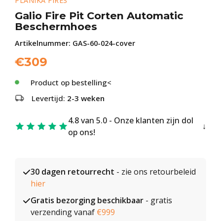
PLANIKA FIRES
Galio Fire Pit Corten Automatic
Beschermhoes
Artikelnummer:
GAS-60-024-cover
€
309
Product op bestelling<
Levertijd:
2-3 weken
4.8 van 5.0 - Onze klanten zijn dol
op ons!
30 dagen retourrecht
- zie ons retourbeleid
hier
Gratis bezorging beschikbaar
- gratis
verzending vanaf
€999