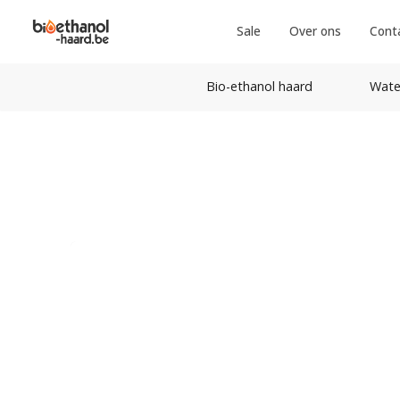
Sale
Over ons
Cont
Bio-ethanol haard
Wate