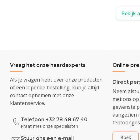
Bekijk 
Vraag het onze haardexperts
Online pre
Als je vragen hebt over onze producten
Direct per
of een lopende bestelling, kun je altijd
Neem alstub
contact opnemen met onze
met ons op 
klantenservice.
gewenste pr
aangezien n
Telefoon +32 78 48 67 40
tentoongest
Praat met onze specialisten
Boek
Stuur ons een e-mail