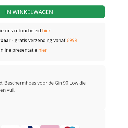
IN WINKELWAGEN
zie ons retourbeleid
hier
kbaar
- gratis verzending vanaf
€999
nline presentatie
hier
d. Beschermhoes voor de Gin 90 Low die
n vuil.