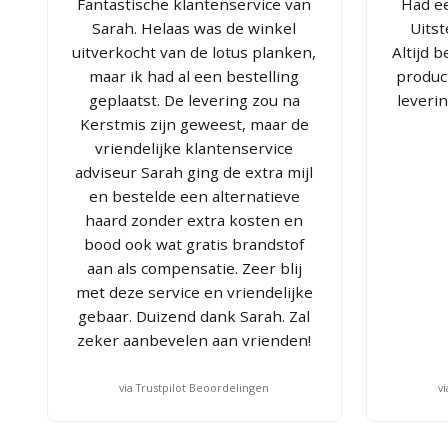
Fantastische klantenservice van
Had ee
Sarah. Helaas was de winkel
Uits
uitverkocht van de lotus planken,
Altijd 
maar ik had al een bestelling
produc
geplaatst. De levering zou na
leveri
Kerstmis zijn geweest, maar de
vriendelijke klantenservice
adviseur Sarah ging de extra mijl
en bestelde een alternatieve
haard zonder extra kosten en
bood ook wat gratis brandstof
aan als compensatie. Zeer blij
met deze service en vriendelijke
gebaar. Duizend dank Sarah. Zal
zeker aanbevelen aan vrienden!
via Trustpilot Beoordelingen
v