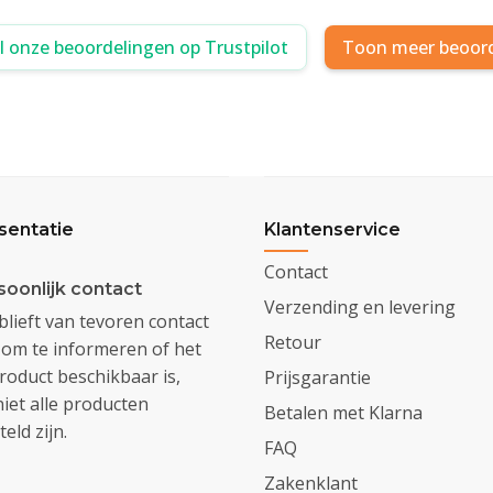
al onze beoordelingen op Trustpilot
Toon meer beoor
sentatie
Klantenservice
Contact
soonlijk contact
Verzending en levering
lieft van tevoren contact
Retour
om te informeren of het
oduct beschikbaar is,
Prijsgarantie
iet alle producten
Betalen met Klarna
eld zijn.
FAQ
Zakenklant