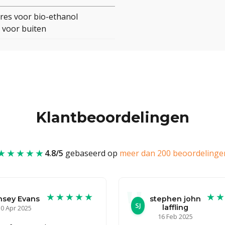
res voor bio-ethanol
 voor buiten
Klantbeoordelingen
★★★★★
4.8/5
gebaseerd op
meer dan 200 beoordelinge
★★★★★
★
nsey Evans
stephen john
SJ
laffling
0 Apr 2025
16 Feb 2025