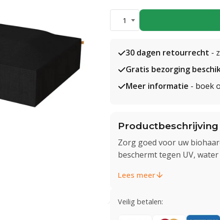
1
30 dagen retourrecht
- 
Gratis bezorging beschi
Meer informatie
- boek o
Productbeschrijving
Zorg goed voor uw biohaar
beschermt tegen UV, water e
Lees meer
Veilig betalen: