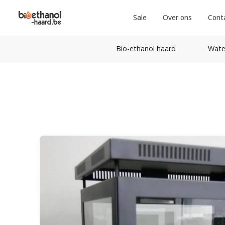
Sale
Over ons
Cont
Bio-ethanol haard
Wate