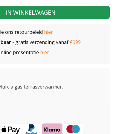
IN WINKELWAGEN
zie ons retourbeleid
hier
kbaar
- gratis verzending vanaf
€999
nline presentatie
hier
Murcia gas terrasverwarmer.