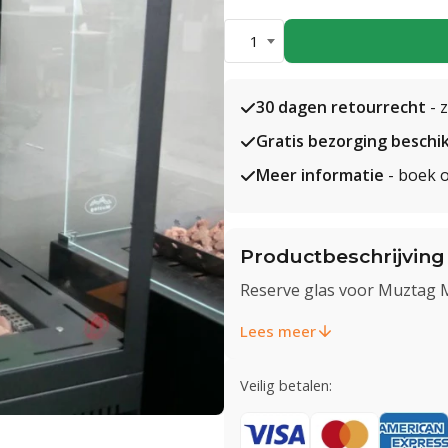
1
30 dagen retourrecht
- 
Gratis bezorging beschi
Meer informatie
- boek o
Productbeschrijving
Reserve glas voor Muztag 
Lees meer
Veilig betalen: