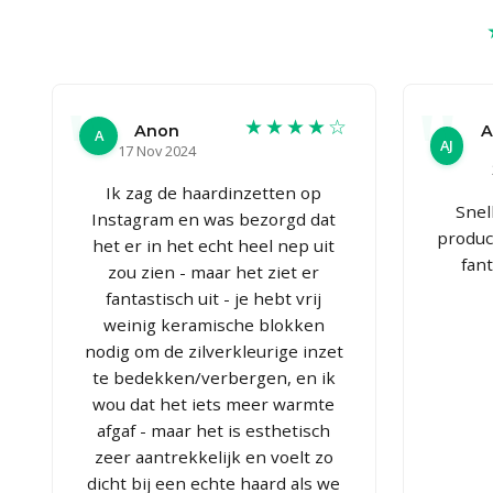
★★★★☆
Anon
A
A
AJ
17 Nov 2024
Ik zag de haardinzetten op
Snel
Instagram en was bezorgd dat
produc
het er in het echt heel nep uit
fan
zou zien - maar het ziet er
fantastisch uit - je hebt vrij
weinig keramische blokken
nodig om de zilverkleurige inzet
te bedekken/verbergen, en ik
wou dat het iets meer warmte
afgaf - maar het is esthetisch
zeer aantrekkelijk en voelt zo
dicht bij een echte haard als we