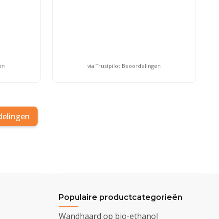
en
via Trustpilot Beoordelingen
delingen
Populaire productcategorieën
Wandhaard op bio-ethanol