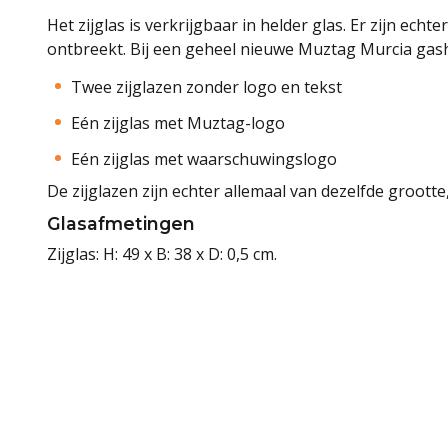
Het zijglas is verkrijgbaar in helder glas. Er zijn echt
ontbreekt. Bij een geheel nieuwe Muztag Murcia gash
Twee zijglazen zonder logo en tekst
Eén zijglas met Muztag-logo
Eén zijglas met waarschuwingslogo
De zijglazen zijn echter allemaal van dezelfde grootte,
Glasafmetingen
Zijglas: H: 49 x B: 38 x D: 0,5 cm.