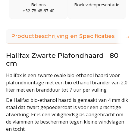
Bel ons
Boek videopresentatie
+32 78 48 67 40
→
Productbeschrijving en Specificaties
Dow
Halifax Zwarte Plafondhaard - 80
cm
Halifax is een zwarte ovale bio-ethanol haard voor
plafondmontage met een bio ethanol brander van 2,0
liter met een brandduur tot 7 uur per vulling.
De Halifax bio-ethanol haard is gemaakt van 4 mm dik
staal dat zwart gepoedercoat is voor een prachtige
afwerking. Er is een veiligheidsglas aangebracht om
de vlammen te beschermen tegen kleine windvlagen
en tocht.