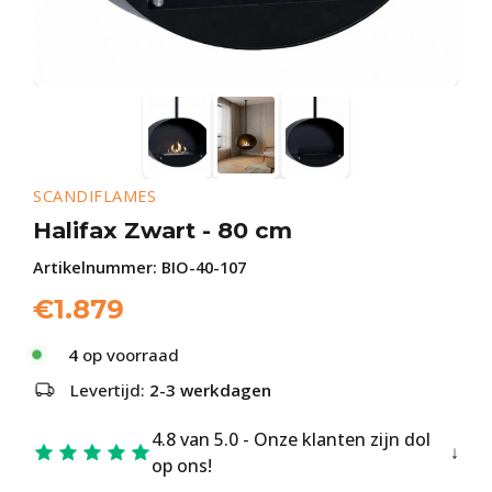
SCANDIFLAMES
Halifax Zwart - 80 cm
Artikelnummer:
BIO-40-107
€
1.879
4
op voorraad
Levertijd:
2-3 werkdagen
4.8 van 5.0 - Onze klanten zijn dol
op ons!