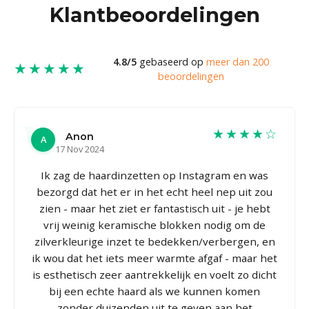
Klantbeoordelingen
4.8/5
gebaseerd op
meer dan 200
★★★★★
beoordelingen
★★★★☆
Anon
A
17 Nov 2024
Ik zag de haardinzetten op Instagram en was
bezorgd dat het er in het echt heel nep uit zou
zien - maar het ziet er fantastisch uit - je hebt
vrij weinig keramische blokken nodig om de
zilverkleurige inzet te bedekken/verbergen, en
ik wou dat het iets meer warmte afgaf - maar het
is esthetisch zeer aantrekkelijk en voelt zo dicht
bij een echte haard als we kunnen komen
zonder duizenden uit te geven aan het