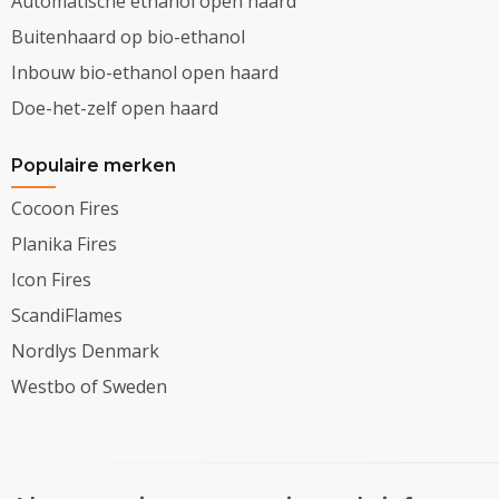
Automatische ethanol open haard
Buitenhaard op bio-ethanol
Inbouw bio-ethanol open haard
Doe-het-zelf open haard
Populaire merken
Cocoon Fires
Planika Fires
Icon Fires
ScandiFlames
Nordlys Denmark
Westbo of Sweden