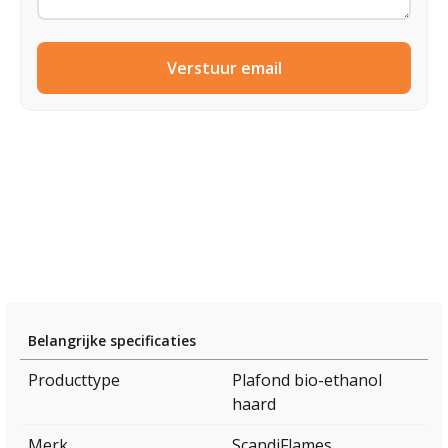
Verstuur email
Belangrijke specificaties
Producttype
Plafond bio-ethanol
haard
Merk
ScandiFlames