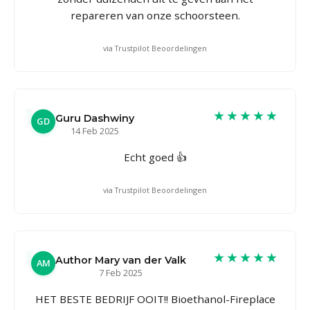
repareren van onze schoorsteen.
via Trustpilot Beoordelingen
★★★★★
Guru Dashwiny
GD
14 Feb 2025
Echt goed 👍
via Trustpilot Beoordelingen
★★★★★
Author Mary van der Valk
AM
7 Feb 2025
HET BESTE BEDRIJF OOIT!! Bioethanol-Fireplace