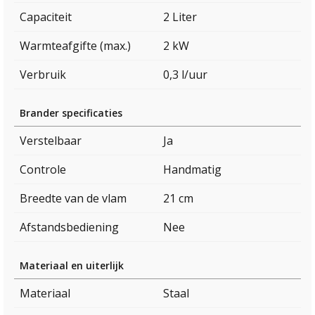
Capaciteit
2 Liter
Warmteafgifte (max.)
2 kW
Verbruik
0,3 l/uur
Brander specificaties
Verstelbaar
Ja
Controle
Handmatig
Breedte van de vlam
21 cm
Afstandsbediening
Nee
Materiaal en uiterlijk
Materiaal
Staal