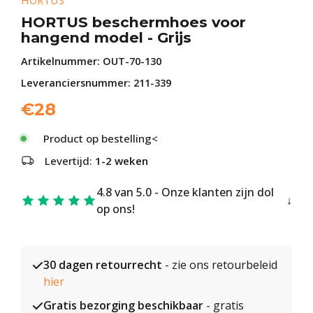
HORTUS
HORTUS beschermhoes voor
hangend model - Grijs
Artikelnummer:
OUT-70-130
Leveranciersnummer: 211-339
€
28
Product op bestelling<
Levertijd:
1-2 weken
4.8 van 5.0 - Onze klanten zijn dol
op ons!
30 dagen retourrecht
- zie ons retourbeleid
hier
Gratis bezorging beschikbaar
- gratis