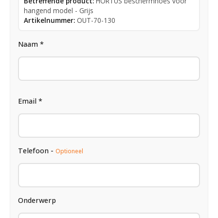
Betreffende product:
HORTUS beschermhoes voor
hangend model - Grijs
Artikelnummer:
OUT-70-130
Naam *
Email *
Telefoon -
Optioneel
Onderwerp