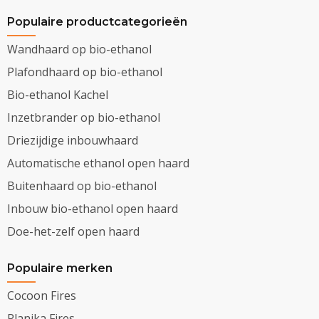
Populaire productcategorieën
Wandhaard op bio-ethanol
Plafondhaard op bio-ethanol
Bio-ethanol Kachel
Inzetbrander op bio-ethanol
Driezijdige inbouwhaard
Automatische ethanol open haard
Buitenhaard op bio-ethanol
Inbouw bio-ethanol open haard
Doe-het-zelf open haard
Populaire merken
Cocoon Fires
Planika Fires