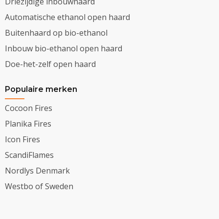
Driezijdige inbouwhaard
Automatische ethanol open haard
Buitenhaard op bio-ethanol
Inbouw bio-ethanol open haard
Doe-het-zelf open haard
Populaire merken
Cocoon Fires
Planika Fires
Icon Fires
ScandiFlames
Nordlys Denmark
Westbo of Sweden