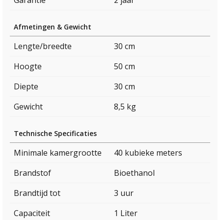
Garantie
2 jaar
Afmetingen & Gewicht
Lengte/breedte
30 cm
Hoogte
50 cm
Diepte
30 cm
Gewicht
8,5 kg
Technische Specificaties
Minimale kamergrootte
40 kubieke meters
Brandstof
Bioethanol
Brandtijd tot
3 uur
Capaciteit
1 Liter