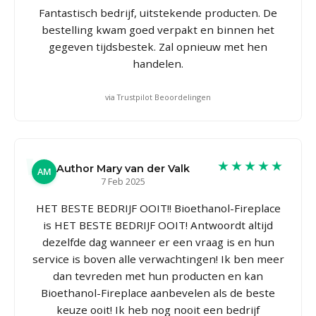
Fantastisch bedrijf, uitstekende producten. De
bestelling kwam goed verpakt en binnen het
gegeven tijdsbestek. Zal opnieuw met hen
handelen.
via Trustpilot Beoordelingen
★★★★★
Author Mary van der Valk
AM
7 Feb 2025
HET BESTE BEDRIJF OOIT!! Bioethanol-Fireplace
is HET BESTE BEDRIJF OOIT! Antwoordt altijd
dezelfde dag wanneer er een vraag is en hun
service is boven alle verwachtingen! Ik ben meer
dan tevreden met hun producten en kan
Bioethanol-Fireplace aanbevelen als de beste
keuze ooit! Ik heb nog nooit een bedrijf