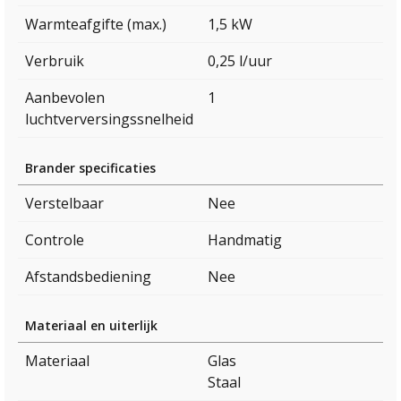
Warmteafgifte (max.)
1,5 kW
Verbruik
0,25 l/uur
Aanbevolen
1
luchtverversingssnelheid
Brander specificaties
Verstelbaar
Nee
Controle
Handmatig
Afstandsbediening
Nee
Materiaal en uiterlijk
Materiaal
Glas
Staal