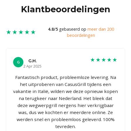
Klantbeoordelingen
4.8/5
gebaseerd op
meer dan 200
★★★★★
beoordelingen
★★★★★
G.H.
G
2 Apr 2025
Fantastisch product, probleemloze levering. Na
het uitproberen van CasusGrill tijdens een
vakantie in Italië, wilden we deze opnieuw kopen
na terugkeer naar Nederland. Het bleek dat
deze wegwerpgrill nergens hier verkrijgbaar
was, dus we kochten er meerdere online. Ze
werden snel en probleemloos geleverd. 100%
tevreden.