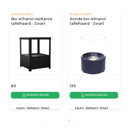
SCANDIFLAMES
SCANDIFLAMES
Bio-ethanol vierkante
Ronde bio-ethanol
tafelhaard - Zwart
tafelhaard - Zwart
89
139
IN WINKELWAGEN
IN WINKELWAGEN
{auto_delivery_time}
{auto_delivery_time}