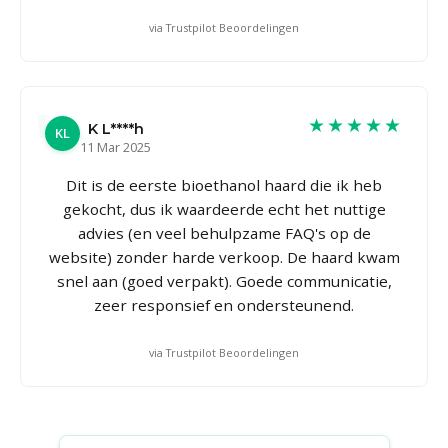
via Trustpilot Beoordelingen
★★★★★
K L****h
KL
11 Mar 2025
Dit is de eerste bioethanol haard die ik heb
gekocht, dus ik waardeerde echt het nuttige
advies (en veel behulpzame FAQ's op de
website) zonder harde verkoop. De haard kwam
snel aan (goed verpakt). Goede communicatie,
zeer responsief en ondersteunend.
via Trustpilot Beoordelingen