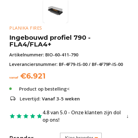
PLANIKA FIRES
Ingebouwd profiel 790 -
FLA4/FLA4+
Artikelnummer:
BIO-60-411-790
Leveranciersnummer: BF-4F79-IS-00 / BF-4F79P-IS-00
€
6.921
vanaf
Product op bestelling<
Levertijd:
Vanaf 3-5 weken
4.8 van 5.0 - Onze klanten zijn dol
op ons!