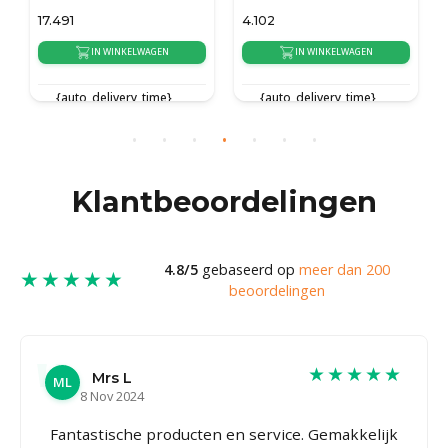
17.491
4.102
IN WINKELWAGEN
IN WINKELWAGEN
{auto_delivery_time}
{auto_delivery_time}
Klantbeoordelingen
4.8/5
gebaseerd op
meer dan 200
★★★★★
beoordelingen
★★★★★
Mrs L
ML
8 Nov 2024
Fantastische producten en service. Gemakkelijk