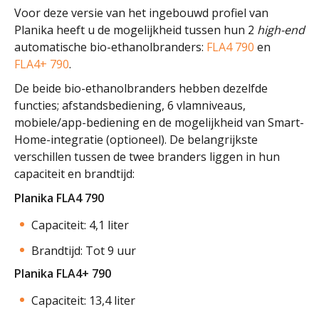
Voor deze versie van het ingebouwd profiel van
Planika heeft u de mogelijkheid tussen hun 2
high-end
automatische bio-ethanolbranders:
FLA4 790
en
FLA4+ 790
.
De beide bio-ethanolbranders hebben dezelfde
functies; afstandsbediening, 6 vlamniveaus,
mobiele/app-bediening en de mogelijkheid van Smart-
Home-integratie (optioneel). De belangrijkste
verschillen tussen de twee branders liggen in hun
capaciteit en brandtijd:
Planika FLA4 790
Capaciteit: 4,1 liter
Brandtijd: Tot 9 uur
Planika FLA4+ 790
Capaciteit: 13,4 liter