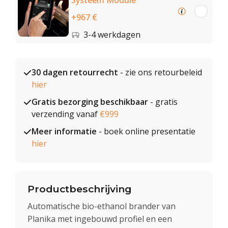
Systeem Module
+967 €
3-4 werkdagen
30 dagen retourrecht
- zie ons retourbeleid
hier
Gratis bezorging beschikbaar
- gratis
verzending vanaf
€999
Meer informatie
- boek online presentatie
hier
Productbeschrijving
Automatische bio-ethanol brander van
Planika met ingebouwd profiel en een