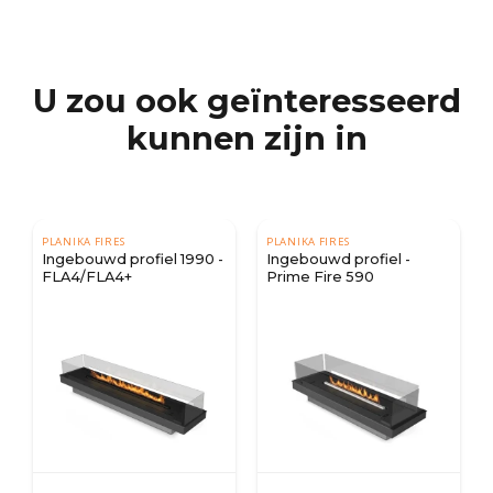
U zou ook geïnteresseerd
kunnen zijn in
PLANIKA FIRES
PLANIKA FIRES
Ingebouwd profiel 1990 -
Ingebouwd profiel -
FLA4/FLA4+
Prime Fire 590