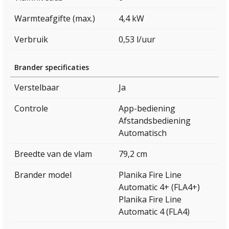
Warmteafgifte (max.)
4,4 kW
Verbruik
0,53 l/uur
Brander specificaties
Verstelbaar
Ja
Controle
App-bediening
Afstandsbediening
Automatisch
Breedte van de vlam
79,2 cm
Brander model
Planika Fire Line
Automatic 4+ (FLA4+)
Planika Fire Line
Automatic 4 (FLA4)