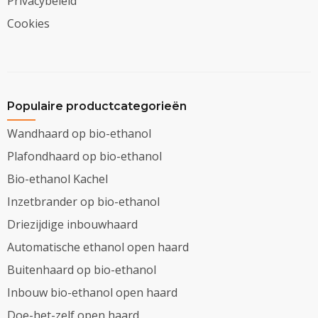
Privacybeleid
Cookies
Populaire productcategorieën
Wandhaard op bio-ethanol
Plafondhaard op bio-ethanol
Bio-ethanol Kachel
Inzetbrander op bio-ethanol
Driezijdige inbouwhaard
Automatische ethanol open haard
Buitenhaard op bio-ethanol
Inbouw bio-ethanol open haard
Doe-het-zelf open haard