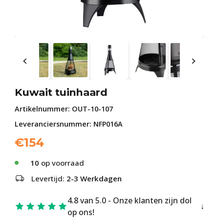
Kuwait tuinhaard
Artikelnummer:
OUT-10-107
Leveranciersnummer: NFP016A
€
154
10
op voorraad
Levertijd:
2-3 Werkdagen
4.8 van 5.0 - Onze klanten zijn dol
op ons!