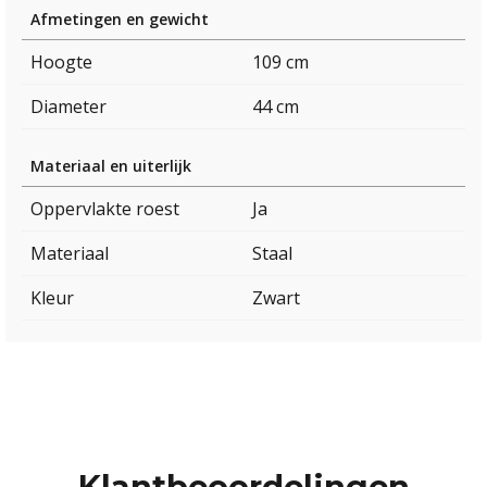
Afmetingen en gewicht
Hoogte
109 cm
Diameter
44 cm
Materiaal en uiterlijk
Oppervlakte roest
Ja
Materiaal
Staal
Kleur
Zwart
Klantbeoordelingen