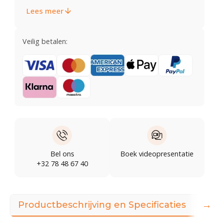
Lees meer
Veilig betalen:
Bel ons
Boek videopresentatie
+32 78 48 67 40
→
Productbeschrijving en Specificaties
360