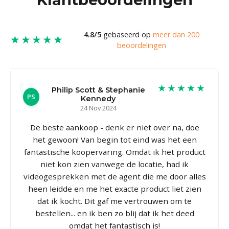
4.8/5
gebaseerd op
meer dan 200
★★★★★
beoordelingen
★★★★★
Philip Scott & Stephanie
PS
Kennedy
24 Nov 2024
De beste aankoop - denk er niet over na, doe
het gewoon! Van begin tot eind was het een
fantastische koopervaring. Omdat ik het product
niet kon zien vanwege de locatie, had ik
videogesprekken met de agent die me door alles
heen leidde en me het exacte product liet zien
dat ik kocht. Dit gaf me vertrouwen om te
bestellen... en ik ben zo blij dat ik het deed
omdat het fantastisch is!