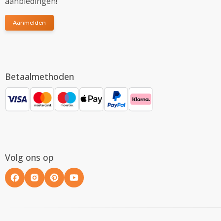
aanbiedingen!
Aanmelden
Betaalmethoden
Volg ons op