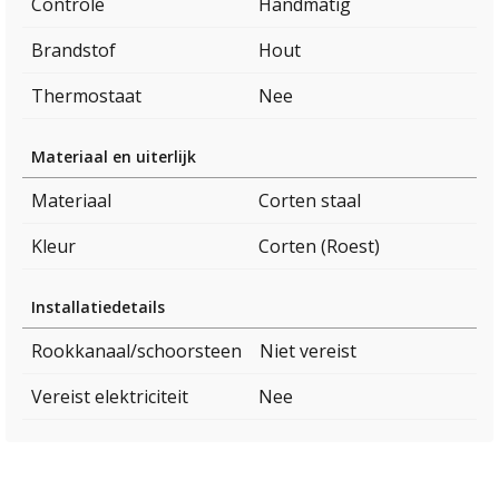
Controle
Handmatig
Brandstof
Hout
Thermostaat
Nee
Materiaal en uiterlijk
Materiaal
Corten staal
Kleur
Corten (Roest)
Installatiedetails
Rookkanaal/schoorsteen
Niet vereist
Vereist elektriciteit
Nee