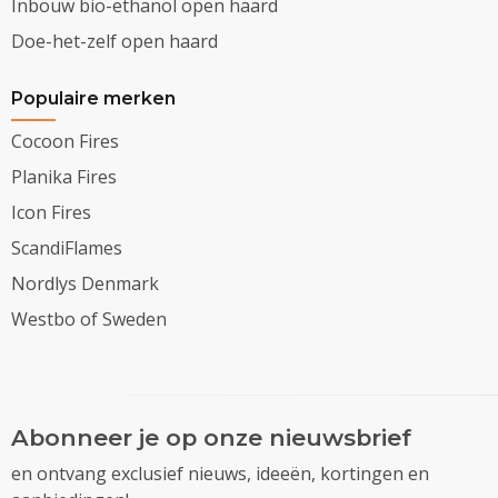
Inbouw bio-ethanol open haard
Doe-het-zelf open haard
Populaire merken
Cocoon Fires
Planika Fires
Icon Fires
ScandiFlames
Nordlys Denmark
Westbo of Sweden
Abonneer je op onze nieuwsbrief
en ontvang exclusief nieuws, ideeën, kortingen en