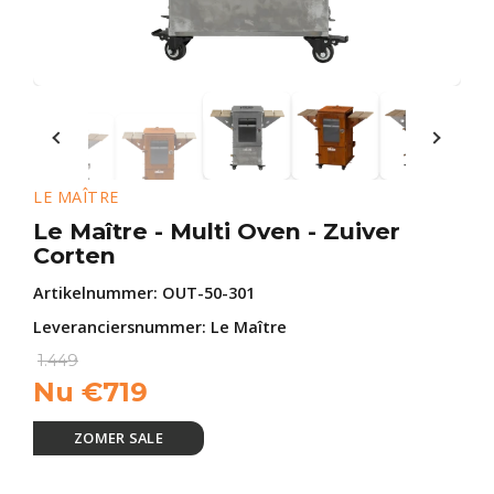
LE MAÎTRE
Le Maître - Multi Oven - Zuiver
Corten
Artikelnummer:
OUT-50-301
Leveranciersnummer: Le Maître
1.449
Nu
€
719
ZOMER SALE