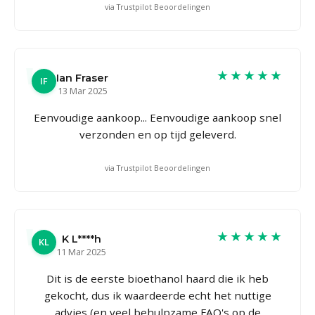
via Trustpilot Beoordelingen
★★★★★
Ian Fraser
IF
13 Mar 2025
Eenvoudige aankoop... Eenvoudige aankoop snel
verzonden en op tijd geleverd.
via Trustpilot Beoordelingen
★★★★★
K L****h
KL
11 Mar 2025
Dit is de eerste bioethanol haard die ik heb
gekocht, dus ik waardeerde echt het nuttige
advies (en veel behulpzame FAQ's op de