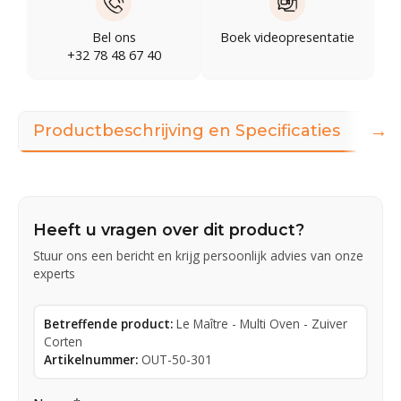
Bel ons
Boek videopresentatie
+32 78 48 67 40
→
Productbeschrijving en Specificaties
360
Heeft u vragen over dit product?
Stuur ons een bericht en krijg persoonlijk advies van onze
experts
Betreffende product:
Le Maître - Multi Oven - Zuiver
Corten
Artikelnummer:
OUT-50-301