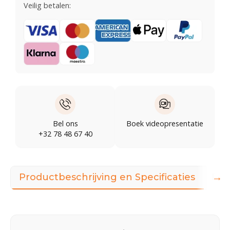
Veilig betalen:
Bel ons
Boek videopresentatie
+32 78 48 67 40
→
Productbeschrijving en Specificaties
Dow