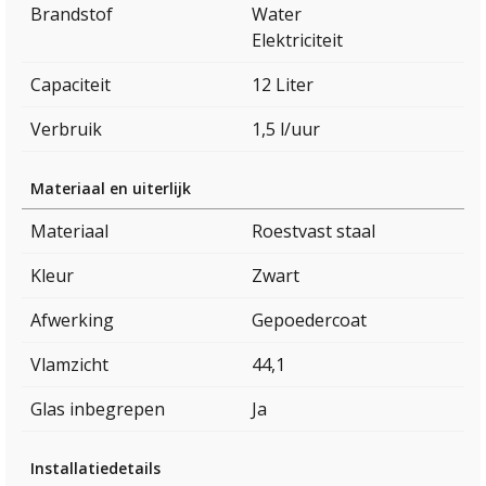
Brandstof
Water
Elektriciteit
Capaciteit
12 Liter
Verbruik
1,5 l/uur
Materiaal en uiterlijk
Materiaal
Roestvast staal
Kleur
Zwart
Afwerking
Gepoedercoat
Vlamzicht
44,1
Glas inbegrepen
Ja
Installatiedetails