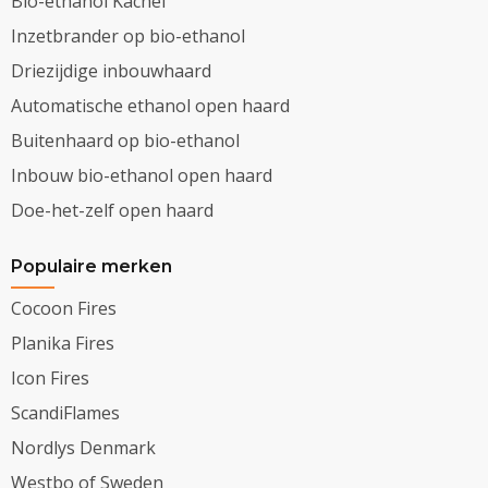
Bio-ethanol Kachel
Inzetbrander op bio-ethanol
Driezijdige inbouwhaard
Automatische ethanol open haard
Buitenhaard op bio-ethanol
Inbouw bio-ethanol open haard
Doe-het-zelf open haard
Populaire merken
Cocoon Fires
Planika Fires
Icon Fires
ScandiFlames
Nordlys Denmark
Westbo of Sweden