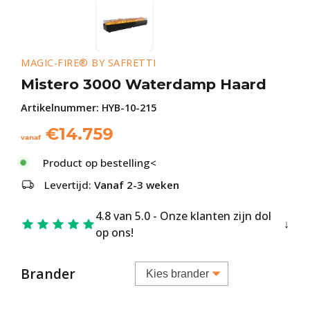
MAGIC-FIRE® BY SAFRETTI
Mistero 3000 Waterdamp Haard
Artikelnummer:
HYB-10-215
€
14.759
vanaf
Product op bestelling<
Levertijd:
Vanaf 2-3 weken
4.8 van 5.0 - Onze klanten zijn dol
op ons!
Brander