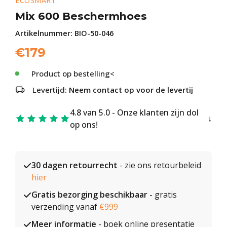
ECOSMART
Mix 600 Beschermhoes
Artikelnummer:
BIO-50-046
€
179
Product op bestelling<
Levertijd:
Neem contact op voor de levertij
4.8 van 5.0 - Onze klanten zijn dol
op ons!
30 dagen retourrecht
- zie ons retourbeleid
hier
Gratis bezorging beschikbaar
- gratis
verzending vanaf
€999
Meer informatie
- boek online presentatie