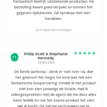
Fantastisch bedrijf, uitstekende producten. De
bestelling kwam goed verpakt en binnen het
gegeven tijdsbestek. Zal opnieuw met hen
handelen.
via Trustpilot Beoordelingen
★★★★★
Philip Scott & Stephanie
PS
Kennedy
24 Nov 2024
De beste aankoop - denk er niet over na, doe
het gewoon! Van begin tot eind was het een
fantastische koopervaring. Omdat ik het product
niet kon zien vanwege de locatie, had ik
videogesprekken met de agent die me door alles
heen leidde en me het exacte product liet zien
dat ik kocht. Dit gaf me vertrouwen om te