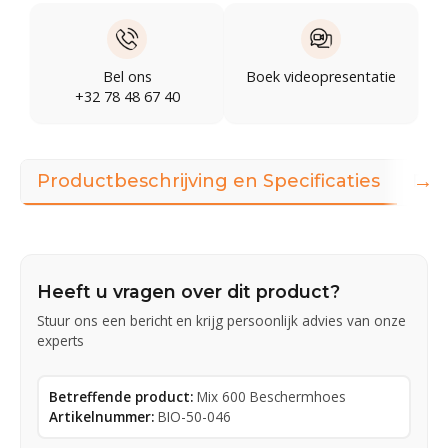
Bel ons
Boek videopresentatie
+32 78 48 67 40
→
Productbeschrijving en Specificaties
Dow
Heeft u vragen over dit product?
Stuur ons een bericht en krijg persoonlijk advies van onze
experts
Betreffende product:
Mix 600 Beschermhoes
Artikelnummer:
BIO-50-046