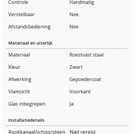
Controle
Handmatig
Verstelbaar
Nee
Afstandsbediening
Nee
Materiaal en uiterlijk
Materiaal
Roestvast staal
Kleur
Zwart
Afwerking
Gepoedercoat
Vlamzicht
Voorkant
Glas inbegrepen
Ja
Installatiedetails
Rookkanaal/schoorsteen
Niet vereist