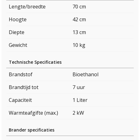
Lengte/breedte
70 cm
Hoogte
42 cm
Diepte
13 cm
Gewicht
10 kg
Technische Specificaties
Brandstof
Bioethanol
Brandtijd tot
7 uur
Capaciteit
1 Liter
Warmteafgifte (max.)
2 kW
Brander specificaties