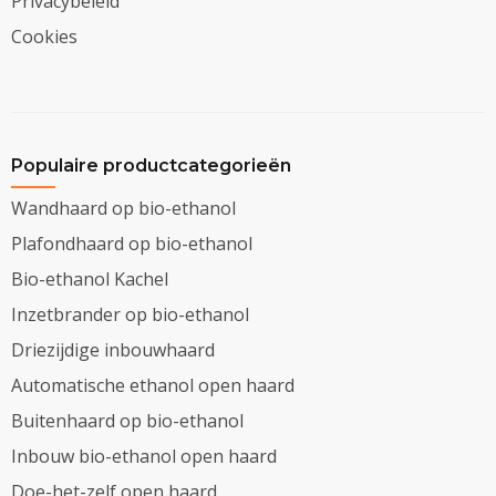
Privacybeleid
Cookies
Populaire productcategorieën
Wandhaard op bio-ethanol
Plafondhaard op bio-ethanol
Bio-ethanol Kachel
Inzetbrander op bio-ethanol
Driezijdige inbouwhaard
Automatische ethanol open haard
Buitenhaard op bio-ethanol
Inbouw bio-ethanol open haard
Doe-het-zelf open haard