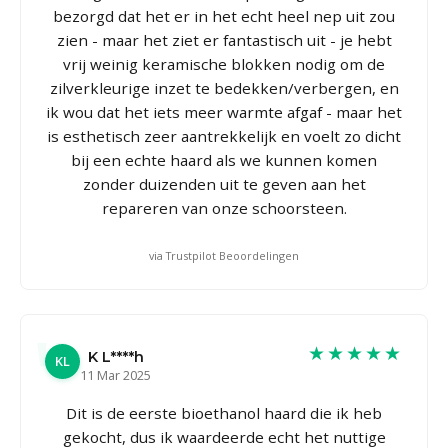
bezorgd dat het er in het echt heel nep uit zou
zien - maar het ziet er fantastisch uit - je hebt
vrij weinig keramische blokken nodig om de
zilverkleurige inzet te bedekken/verbergen, en
ik wou dat het iets meer warmte afgaf - maar het
is esthetisch zeer aantrekkelijk en voelt zo dicht
bij een echte haard als we kunnen komen
zonder duizenden uit te geven aan het
repareren van onze schoorsteen.
via Trustpilot Beoordelingen
★★★★★
K L****h
KL
11 Mar 2025
Dit is de eerste bioethanol haard die ik heb
gekocht, dus ik waardeerde echt het nuttige