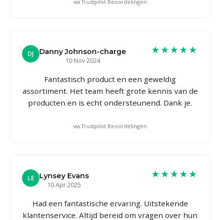
via Trustpilot Beoordelingen
★★★★★
Danny Johnson-charge
DJ
10 Nov 2024
Fantastisch product en een geweldig
assortiment. Het team heeft grote kennis van de
producten en is echt ondersteunend. Dank je.
via Trustpilot Beoordelingen
★★★★★
Lynsey Evans
LE
10 Apr 2025
Had een fantastische ervaring. Uitstekende
klantenservice. Altijd bereid om vragen over hun