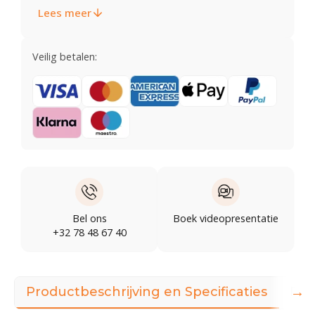
Lees meer
Veilig betalen:
Bel ons
Boek videopresentatie
+32 78 48 67 40
→
Productbeschrijving en Specificaties
Dow