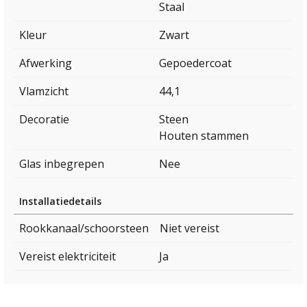
Staal
Kleur
Zwart
Afwerking
Gepoedercoat
Vlamzicht
44,1
Decoratie
Steen
Houten stammen
Glas inbegrepen
Nee
Installatiedetails
Rookkanaal/schoorsteen
Niet vereist
Vereist elektriciteit
Ja