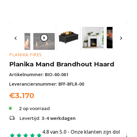
PLANIKA FIRES
Planika Mand Brandhout Haard
Artikelnummer:
BIO-60-061
Leveranciersnummer: BFF-BFLR-00
€
3.170
2
op voorraad
Levertijd:
3-4 werkdagen
4.8 van 5.0 - Onze klanten zijn dol