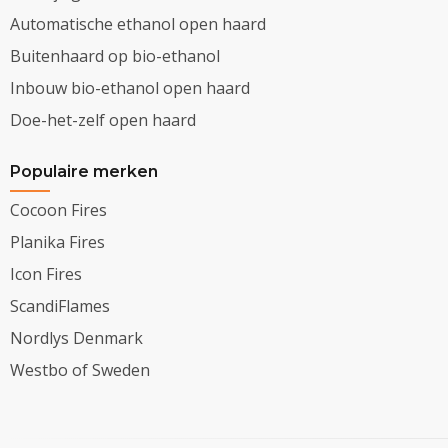
Automatische ethanol open haard
Buitenhaard op bio-ethanol
Inbouw bio-ethanol open haard
Doe-het-zelf open haard
Populaire merken
Cocoon Fires
Planika Fires
Icon Fires
ScandiFlames
Nordlys Denmark
Westbo of Sweden