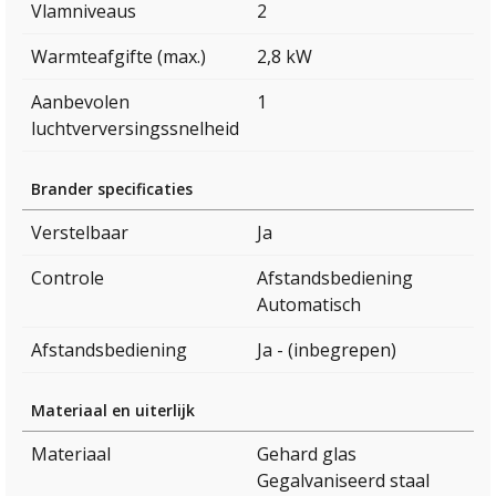
Vlamniveaus
2
Warmteafgifte (max.)
2,8 kW
Aanbevolen
1
luchtverversingssnelheid
Brander specificaties
Verstelbaar
Ja
Controle
Afstandsbediening
Automatisch
Afstandsbediening
Ja - (inbegrepen)
Materiaal en uiterlijk
Materiaal
Gehard glas
Gegalvaniseerd staal