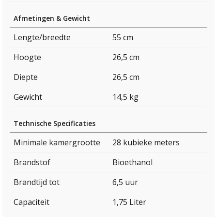
Afmetingen & Gewicht
Lengte/breedte
55 cm
Hoogte
26,5 cm
Diepte
26,5 cm
Gewicht
14,5 kg
Technische Specificaties
Minimale kamergrootte
28 kubieke meters
Brandstof
Bioethanol
Brandtijd tot
6,5 uur
Capaciteit
1,75 Liter