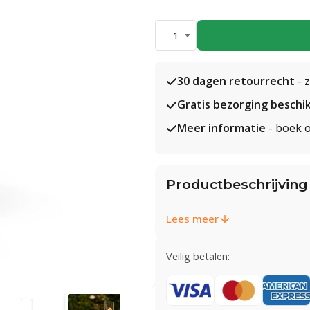
1
30 dagen retourrecht
- 
Gratis bezorging beschi
Meer informatie
- boek o
Productbeschrijving
Lees meer
Veilig betalen: