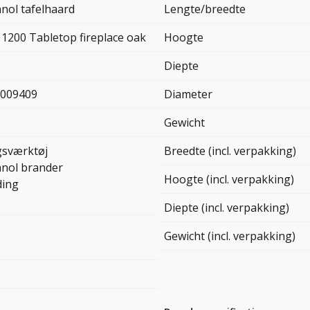
nol tafelhaard
Lengte/breedte
 1200 Tabletop fireplace oak
Hoogte
Diepte
009409
Diameter
Gewicht
gsværktøj
Breedte (incl. verpakking)
anol brander
Hoogte (incl. verpakking)
ding
Diepte (incl. verpakking)
Gewicht (incl. verpakking)