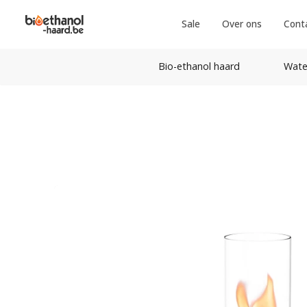
Sale
Over ons
Cont
Bio-ethanol haard
Wate