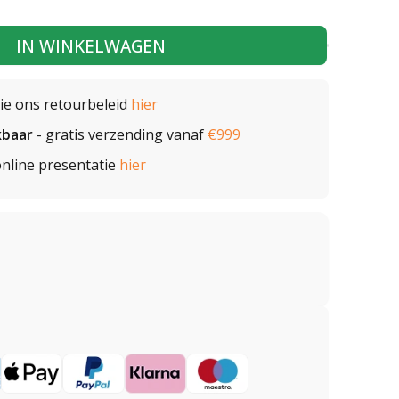
IN WINKELWAGEN
zie ons retourbeleid
hier
kbaar
- gratis verzending vanaf
€999
nline presentatie
hier