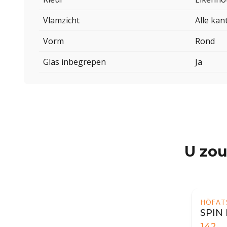
Vlamzicht
Alle kan
Vorm
Rond
Glas inbegrepen
Ja
U zou
HÖFAT
SPIN 
142