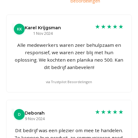
beoordelingen
★★★★★
Karel Krijgsman
KK
1 Nov 2024
Alle medewerkers waren zeer behulpzaam en
responsief, we waren zeer blij met hun
oplossing. We kochten een planika neo 500. Kan
dit bedrijf aanbevelen!
via Trustpilot Beoordelingen
★★★★★
Deborah
D
9 Nov 2024
Dit bedrijf was een plezier om mee te handelen.
Ze kennen hun product, ze communiceren goed,