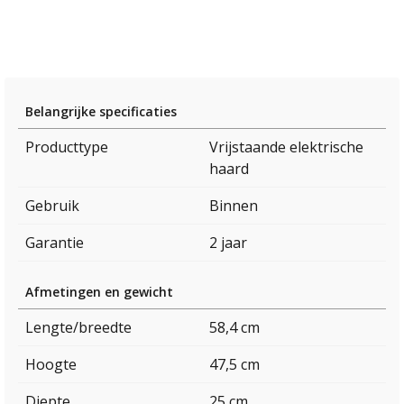
Belangrijke specificaties
Producttype
Vrijstaande elektrische
haard
Gebruik
Binnen
Garantie
2 jaar
Afmetingen en gewicht
Lengte/breedte
58,4 cm
Hoogte
47,5 cm
Diepte
25 cm