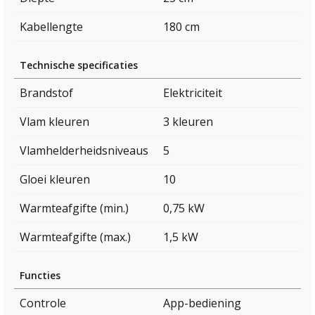
Kabellengte
180 cm
Technische specificaties
Brandstof
Elektriciteit
Vlam kleuren
3 kleuren
Vlamhelderheidsniveaus
5
Gloei kleuren
10
Warmteafgifte (min.)
0,75 kW
Warmteafgifte (max.)
1,5 kW
Functies
Controle
App-bediening