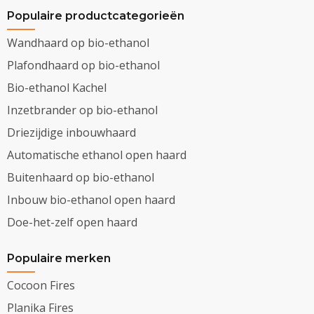
Populaire productcategorieën
Wandhaard op bio-ethanol
Plafondhaard op bio-ethanol
Bio-ethanol Kachel
Inzetbrander op bio-ethanol
Driezijdige inbouwhaard
Automatische ethanol open haard
Buitenhaard op bio-ethanol
Inbouw bio-ethanol open haard
Doe-het-zelf open haard
Populaire merken
Cocoon Fires
Planika Fires