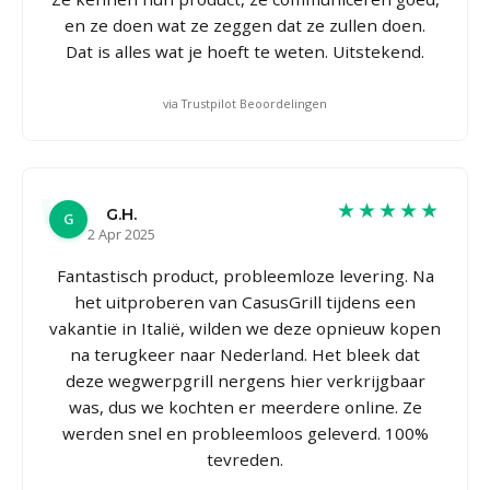
en ze doen wat ze zeggen dat ze zullen doen.
Dat is alles wat je hoeft te weten. Uitstekend.
via Trustpilot Beoordelingen
★★★★★
G.H.
G
2 Apr 2025
Fantastisch product, probleemloze levering. Na
het uitproberen van CasusGrill tijdens een
vakantie in Italië, wilden we deze opnieuw kopen
na terugkeer naar Nederland. Het bleek dat
deze wegwerpgrill nergens hier verkrijgbaar
was, dus we kochten er meerdere online. Ze
werden snel en probleemloos geleverd. 100%
tevreden.