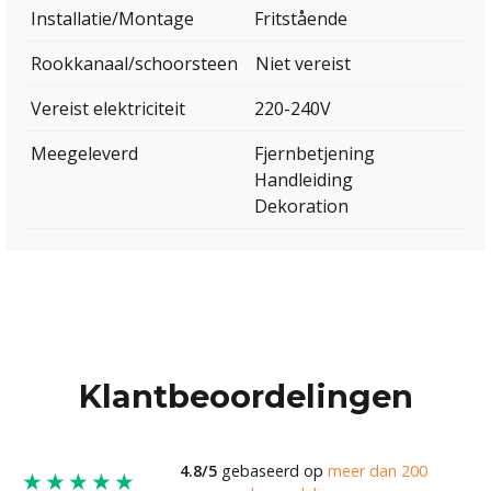
Installatie/Montage
Fritstående
Rookkanaal/schoorsteen
Niet vereist
Vereist elektriciteit
220-240V
Meegeleverd
Fjernbetjening
Handleiding
Dekoration
Klantbeoordelingen
4.8/5
gebaseerd op
meer dan 200
★★★★★