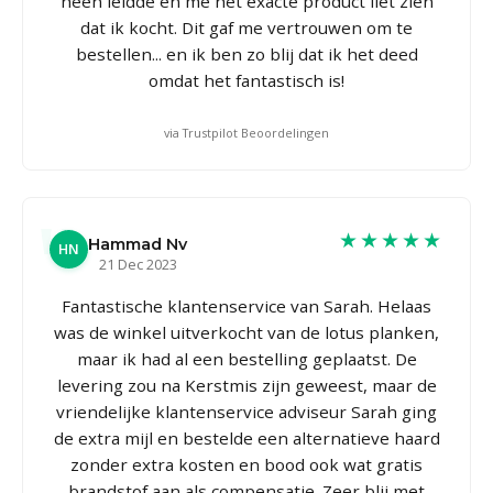
heen leidde en me het exacte product liet zien
dat ik kocht. Dit gaf me vertrouwen om te
bestellen... en ik ben zo blij dat ik het deed
omdat het fantastisch is!
via Trustpilot Beoordelingen
★★★★★
Hammad Nv
HN
21 Dec 2023
Fantastische klantenservice van Sarah. Helaas
was de winkel uitverkocht van de lotus planken,
maar ik had al een bestelling geplaatst. De
levering zou na Kerstmis zijn geweest, maar de
vriendelijke klantenservice adviseur Sarah ging
de extra mijl en bestelde een alternatieve haard
zonder extra kosten en bood ook wat gratis
brandstof aan als compensatie. Zeer blij met