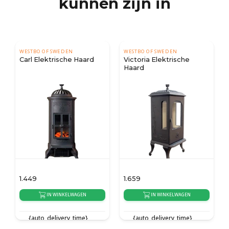
kunnen zijn in
WESTBO OF SWEDEN
WESTBO OF SWEDEN
Carl Elektrische Haard
Victoria Elektrische
Haard
1.449
1.659
IN WINKELWAGEN
IN WINKELWAGEN
{auto_delivery_time}
{auto_delivery_time}