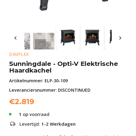
DIMPLEX
Sunningdale - Opti-V Elektrische
Haardkachel
Artikelnummer:
ELP-30-109
Leveranciersnummer: DISCONTINUED
€
2.819
1
op voorraad
Levertijd:
1-2 Werkdagen