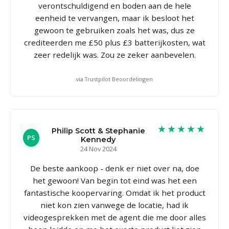
verontschuldigend en boden aan de hele
eenheid te vervangen, maar ik besloot het
gewoon te gebruiken zoals het was, dus ze
crediteerden me £50 plus £3 batterijkosten, wat
zeer redelijk was. Zou ze zeker aanbevelen.
via Trustpilot Beoordelingen
★★★★★
Philip Scott & Stephanie
PS
Kennedy
24 Nov 2024
De beste aankoop - denk er niet over na, doe
het gewoon! Van begin tot eind was het een
fantastische koopervaring. Omdat ik het product
niet kon zien vanwege de locatie, had ik
videogesprekken met de agent die me door alles