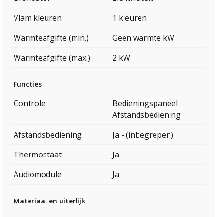
Vlam kleuren
1 kleuren
Warmteafgifte (min.)
Geen warmte kW
Warmteafgifte (max.)
2 kW
Functies
Controle
Bedieningspaneel
Afstandsbediening
Afstandsbediening
Ja - (inbegrepen)
Thermostaat
Ja
Audiomodule
Ja
Materiaal en uiterlijk