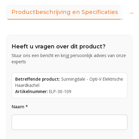
→
Productbeschrijving en Specificaties
Dow
Heeft u vragen over dit product?
Stuur ons een bericht en krijg persoonlijk advies van onze
experts
Betreffende product:
Sunningdale - Opti-V Elektrische
Haardkachel
Artikelnummer:
ELP-30-109
Naam *