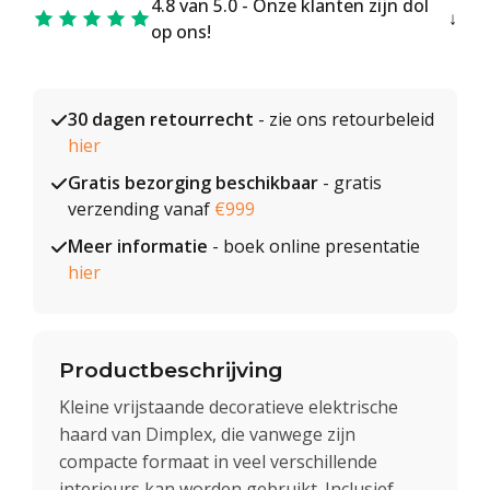
4.8 van 5.0 - Onze klanten zijn dol
op ons!
30 dagen retourrecht
- zie ons retourbeleid
hier
Gratis bezorging beschikbaar
- gratis
verzending vanaf
€999
Meer informatie
- boek online presentatie
hier
Productbeschrijving
Kleine vrijstaande decoratieve elektrische
haard van Dimplex, die vanwege zijn
compacte formaat in veel verschillende
interieurs kan worden gebruikt. Inclusief