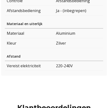
Controle
Afstandsbediening
Afstandsbediening
Ja - (inbegrepen)
Materiaal en uiterlijk
Materiaal
Aluminium
Kleur
Zilver
Afstand
Vereist elektriciteit
220-240V
Klantbeoordelingen