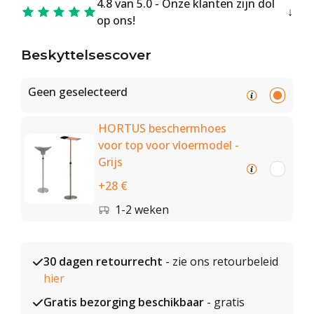
4.8 van 5.0 - Onze klanten zijn dol
op ons!
Beskyttelsescover
Geen geselecteerd
HORTUS beschermhoes
voor top voor vloermodel -
Grijs
+28 €
1-2 weken
30 dagen retourrecht
- zie ons retourbeleid
hier
Gratis bezorging beschikbaar
- gratis