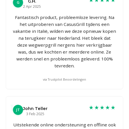
G.H.
G
2 Apr 2025
Fantastisch product, probleemloze levering. Na
het uitproberen van CasusGrill tijdens een
vakantie in Italië, wilden we deze opnieuw kopen
na terugkeer naar Nederland. Het bleek dat
deze wegwerpgrill nergens hier verkrijgbaar
was, dus we kochten er meerdere online. Ze
werden snel en probleemloos geleverd. 100%
tevreden.
via Trustpilot Beoordelingen
★★★★★
John Teller
JT
3 Feb 2025
Uitstekende online ondersteuning en offline ook