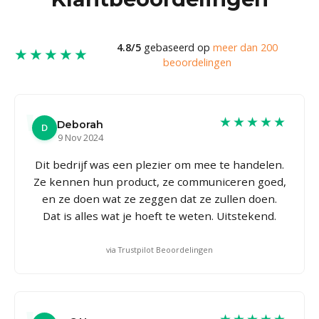
4.8/5
gebaseerd op
meer dan 200
★★★★★
beoordelingen
★★★★★
Deborah
D
9 Nov 2024
Dit bedrijf was een plezier om mee te handelen.
Ze kennen hun product, ze communiceren goed,
en ze doen wat ze zeggen dat ze zullen doen.
Dat is alles wat je hoeft te weten. Uitstekend.
via Trustpilot Beoordelingen
★★★★★