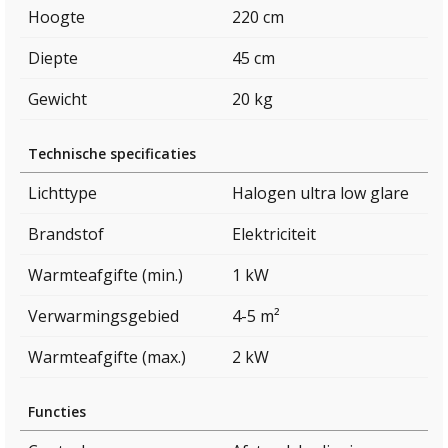
Hoogte
220 cm
Diepte
45 cm
Gewicht
20 kg
Technische specificaties
Lichttype
Halogen ultra low glare
Brandstof
Elektriciteit
Warmteafgifte (min.)
1 kW
Verwarmingsgebied
4-5 m²
Warmteafgifte (max.)
2 kW
Functies