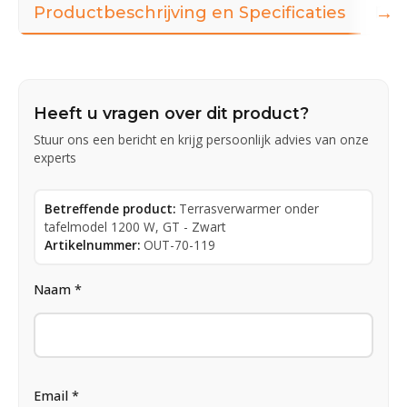
→
Productbeschrijving en Specificaties
Dow
Heeft u vragen over dit product?
Stuur ons een bericht en krijg persoonlijk advies van onze
experts
Betreffende product:
Terrasverwarmer onder
tafelmodel 1200 W, GT - Zwart
Artikelnummer:
OUT-70-119
Naam *
Email *