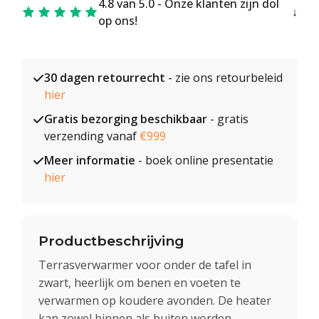
4.8 van 5.0 - Onze klanten zijn dol
op ons!
30 dagen retourrecht
- zie ons retourbeleid
hier
Gratis bezorging beschikbaar
- gratis
verzending vanaf
€999
Meer informatie
- boek online presentatie
hier
Productbeschrijving
Terrasverwarmer voor onder de tafel in
zwart, heerlijk om benen en voeten te
verwarmen op koudere avonden. De heater
kan zowel binnen als buiten worden