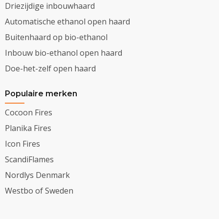
Driezijdige inbouwhaard
Automatische ethanol open haard
Buitenhaard op bio-ethanol
Inbouw bio-ethanol open haard
Doe-het-zelf open haard
Populaire merken
Cocoon Fires
Planika Fires
Icon Fires
ScandiFlames
Nordlys Denmark
Westbo of Sweden