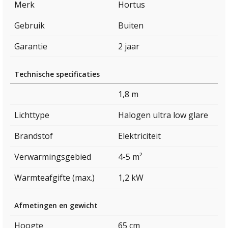
Merk
Hortus
Gebruik
Buiten
Garantie
2 jaar
Technische specificaties
1,8 m
Lichttype
Halogen ultra low glare
Brandstof
Elektriciteit
Verwarmingsgebied
4-5 m²
Warmteafgifte (max.)
1,2 kW
Afmetingen en gewicht
Hoogte
65 cm