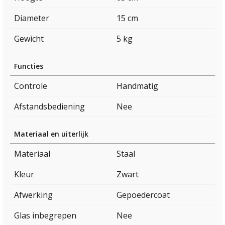
Diameter
15 cm
Gewicht
5 kg
Functies
Controle
Handmatig
Afstandsbediening
Nee
Materiaal en uiterlijk
Materiaal
Staal
Kleur
Zwart
Afwerking
Gepoedercoat
Glas inbegrepen
Nee