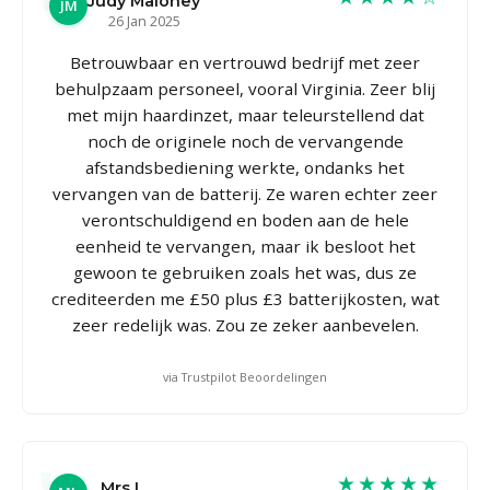
Judy Maloney
JM
26 Jan 2025
Betrouwbaar en vertrouwd bedrijf met zeer
behulpzaam personeel, vooral Virginia. Zeer blij
met mijn haardinzet, maar teleurstellend dat
noch de originele noch de vervangende
afstandsbediening werkte, ondanks het
vervangen van de batterij. Ze waren echter zeer
verontschuldigend en boden aan de hele
eenheid te vervangen, maar ik besloot het
gewoon te gebruiken zoals het was, dus ze
crediteerden me £50 plus £3 batterijkosten, wat
zeer redelijk was. Zou ze zeker aanbevelen.
via Trustpilot Beoordelingen
★★★★★
Mrs L