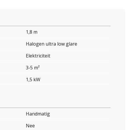
1,8 m
Halogen ultra low glare
Elektriciteit
3-5 m²
1,5 kW
Handmatig
Nee