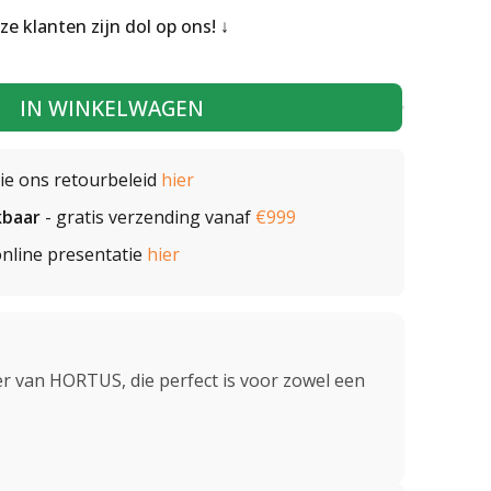
nze klanten zijn dol op ons!
IN WINKELWAGEN
zie ons retourbeleid
hier
kbaar
- gratis verzending vanaf
€999
nline presentatie
hier
 van HORTUS, die perfect is voor zowel een