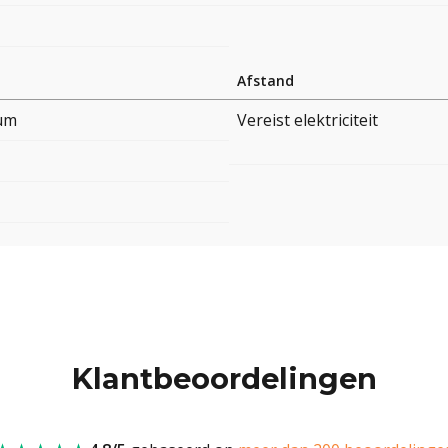
Afstand
um
Vereist elektriciteit
Klantbeoordelingen