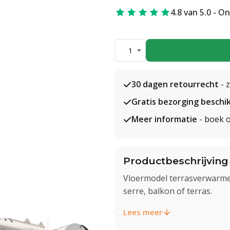
4.8 van 5.0 - O
1
30 dagen retourrecht
- 
Gratis bezorging beschi
Meer informatie
- boek o
Productbeschrijving
Vloermodel terrasverwarmer
serre, balkon of terras.
Lees meer