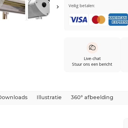
Veilig betalen:
Live-chat
Stuur ons een bericht
Downloads
Illustratie
360° afbeelding