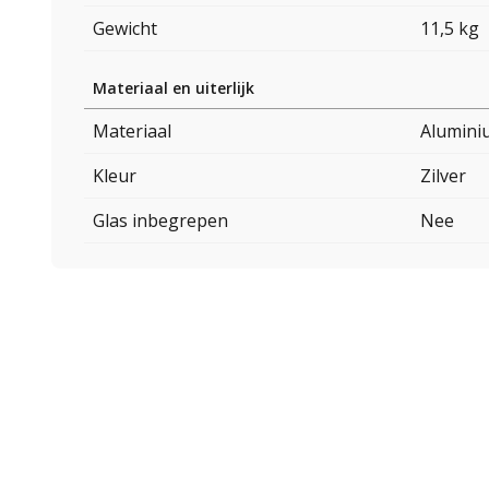
Gewicht
11,5 kg
Materiaal en uiterlijk
Materiaal
Alumini
Kleur
Zilver
Glas inbegrepen
Nee