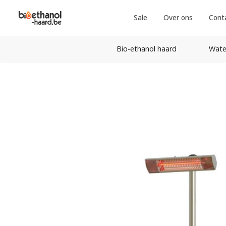
Sale
Over ons
Cont
Bio-ethanol haard
Wate