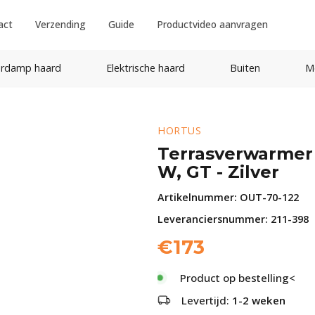
act
Verzending
Guide
Productvideo aanvragen
rdamp haard
Elektrische haard
Buiten
M
HORTUS
Terrasverwarmer 
W, GT - Zilver
Artikelnummer:
OUT-70-122
Leveranciersnummer: 211-398
€
173
Product op bestelling<
Levertijd:
1-2 weken