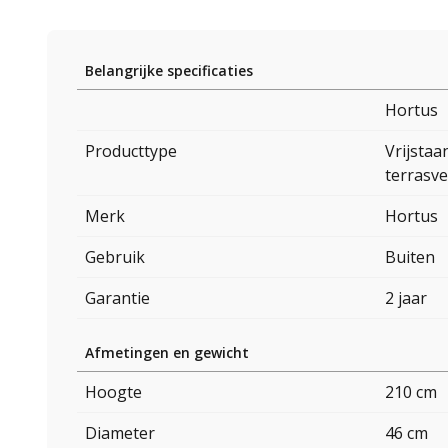
Belangrijke specificaties
Hortus
Producttype
Vrijstaa
terrasv
Merk
Hortus
Gebruik
Buiten
Garantie
2 jaar
Afmetingen en gewicht
Hoogte
210 cm
Diameter
46 cm