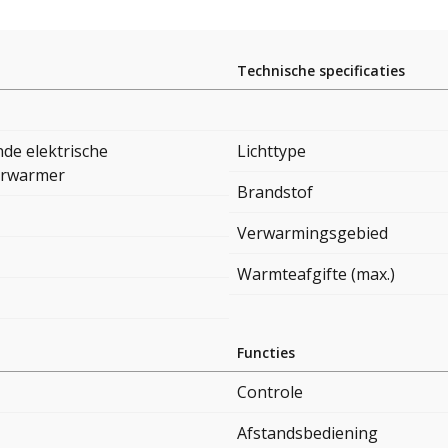
Technische specificaties
nde elektrische
Lichttype
erwarmer
Brandstof
Verwarmingsgebied
Warmteafgifte (max.)
Functies
Controle
Afstandsbediening