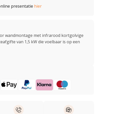
nline presentatie
hier
or wandmontage met infrarood kortgolvige
afgifte van 1,5 kW die voelbaar is op een