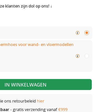
nze klanten zijn dol op ons!
rmhoes voor wand- en vloermodellen
IN WINKELWAGEN
zie ons retourbeleid
hier
kbaar
- gratis verzending vanaf
€999