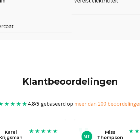
um
Vereist elektriciteit
rcoat
Klantbeoordelingen
★★★★★
4.8/5
gebaseerd op
meer dan 200 beoordelinge
★★★★★
★
Karel
Miss
MT
Krijgsman
Thompson