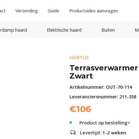
act
Verzending
Guide
Productvideo aanvragen
rdamp haard
Elektrische haard
Buiten
M
HORTUS
Terrasverwarmer
Zwart
Artikelnummer:
OUT-70-114
Leveranciersnummer: 211-358
€
106
Product op bestelling<
Levertijd:
1-2 weken