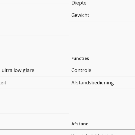
Diepte
Gewicht
Functies
ultra low glare
Controle
teit
Afstandsbediening
Afstand