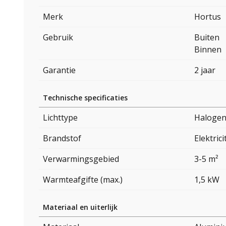
Merk
Hortus
Gebruik
Buiten
Binnen
Garantie
2 jaar
Technische specificaties
Lichttype
Halogen 
Brandstof
Elektrici
Verwarmingsgebied
3-5 m²
Warmteafgifte (max.)
1,5 kW
Materiaal en uiterlijk