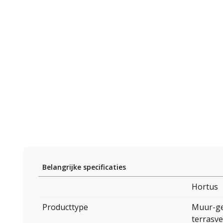
Belangrijke specificaties
Hortus
Producttype
Muur-ge
terrasv