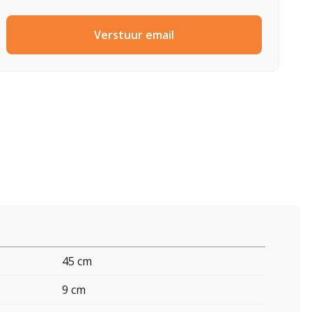
Verstuur email
45 cm
9 cm