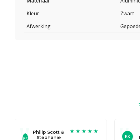
Materiaal
Alumini
Kleur
Zwart
Afwerking
Gepoede
★★★★★
Philip Scott &
KK
Stephanie
PS