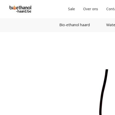
Sale
Over ons
Cont
Bio-ethanol haard
Wate