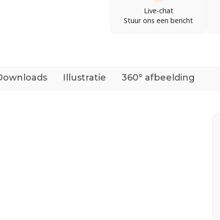
Live-chat
Stuur ons een bericht
Downloads
Illustratie
360° afbeelding