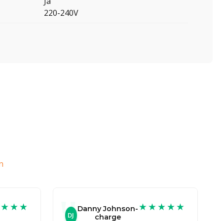
Ja
220-240V
n
★★★★
★★★★★
Danny Johnson-
DJ
charge