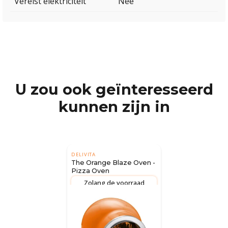
Vereist elektriciteit
Nee
U zou ook geïnteresseerd
kunnen zijn in
DELIVITA
The Orange Blaze Oven -
Pizza Oven
Zolang de voorraad
strekt