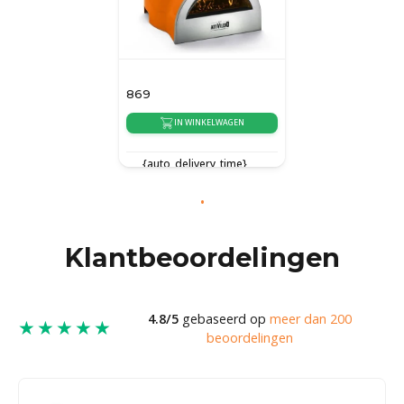
869
IN WINKELWAGEN
{auto_delivery_time}
Klantbeoordelingen
4.8/5
gebaseerd op
meer dan 200
★★★★★
beoordelingen