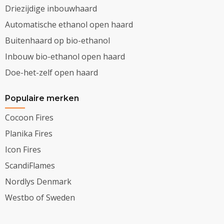
Driezijdige inbouwhaard
Automatische ethanol open haard
Buitenhaard op bio-ethanol
Inbouw bio-ethanol open haard
Doe-het-zelf open haard
Populaire merken
Cocoon Fires
Planika Fires
Icon Fires
ScandiFlames
Nordlys Denmark
Westbo of Sweden