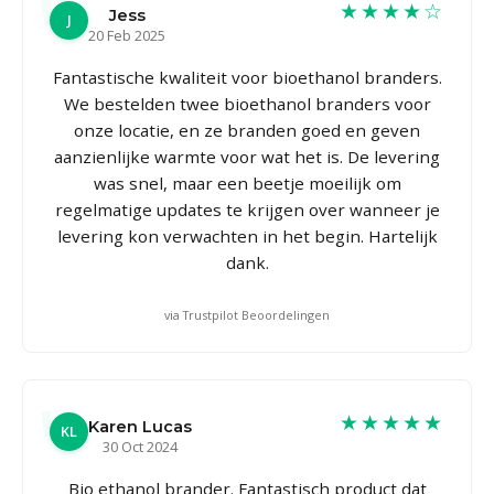
★★★★☆
Jess
J
20 Feb 2025
Fantastische kwaliteit voor bioethanol branders.
We bestelden twee bioethanol branders voor
onze locatie, en ze branden goed en geven
aanzienlijke warmte voor wat het is. De levering
was snel, maar een beetje moeilijk om
regelmatige updates te krijgen over wanneer je
levering kon verwachten in het begin. Hartelijk
dank.
via Trustpilot Beoordelingen
★★★★★
Karen Lucas
KL
30 Oct 2024
Bio ethanol brander. Fantastisch product dat