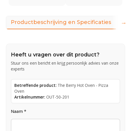
→
Productbeschrijving en Specificaties
360
Heeft u vragen over dit product?
Stuur ons een bericht en krijg persoonlijk advies van onze
experts
Betreffende product:
The Berry Hot Oven - Pizza
Oven
Artikelnummer:
OUT-50-201
Naam *