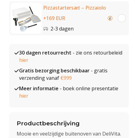
Pizzastartersæt – Pizzaiolo
+169 EUR
2-3 dagen
30 dagen retourrecht
- zie ons retourbeleid
hier
Gratis bezorging beschikbaar
- gratis
verzending vanaf
€999
Meer informatie
- boek online presentatie
hier
Productbeschrijving
Mooie en veelzijdige buitenoven van DeliVita.