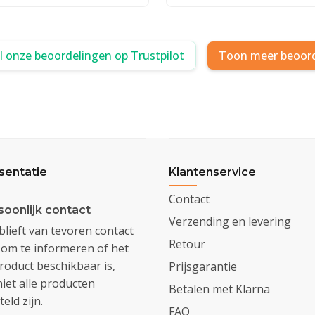
al onze beoordelingen op Trustpilot
Toon meer beoor
sentatie
Klantenservice
Contact
soonlijk contact
Verzending en levering
lieft van tevoren contact
Retour
om te informeren of het
oduct beschikbaar is,
Prijsgarantie
iet alle producten
Betalen met Klarna
eld zijn.
FAQ