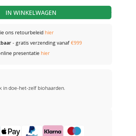
IN WINKELWAGEN
zie ons retourbeleid
hier
kbaar
- gratis verzending vanaf
€999
nline presentatie
hier
k in doe-het-zelf biohaarden.