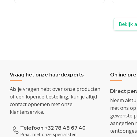
Bekijk 
Vraag het onze haardexperts
Online pre
Als je vragen hebt over onze producten
Direct per
of een lopende bestelling, kun je altijd
Neem alstub
contact opnemen met onze
met ons op 
klantenservice.
gewenste pr
aangezien n
Telefoon +32 78 48 67 40
tentoongest
Praat met onze specialisten