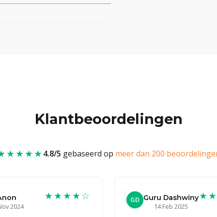
Klantbeoordelingen
★★★★★
4.8/5
gebaseerd op
meer dan 200 beoordelinge
★★★★☆
★
Anon
Guru Dashwiny
GD
Nov 2024
14 Feb 2025