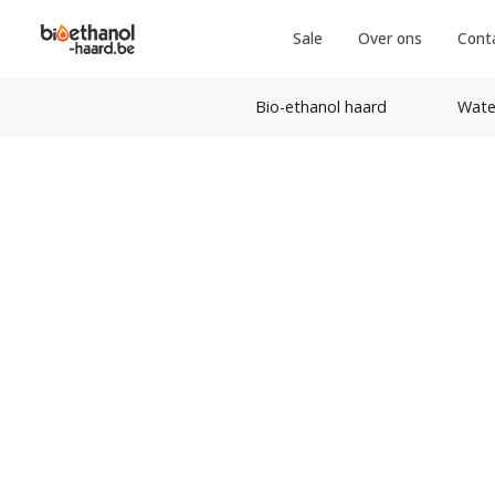
Sale
Over ons
Cont
Bio-ethanol haard
Wate