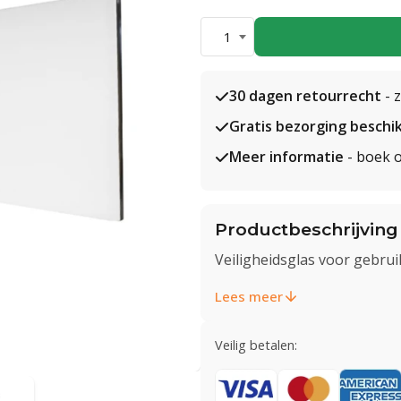
1
30 dagen retourrecht
- 
Gratis bezorging beschi
Meer informatie
- boek o
Productbeschrijving
Veiligheidsglas voor gebrui
Lees meer
Veilig betalen: