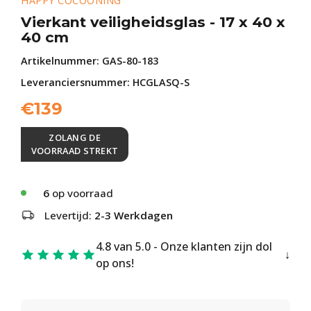
HAPPY COCOONING
Vierkant veiligheidsglas - 17 x 40 x
40 cm
Artikelnummer:
GAS-80-183
Leveranciersnummer: HCGLASQ-S
€
139
ZOLANG DE
VOORRAAD STREKT
6
op voorraad
Levertijd:
2-3 Werkdagen
4.8 van 5.0 - Onze klanten zijn dol
op ons!