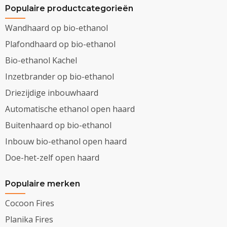
Populaire productcategorieën
Wandhaard op bio-ethanol
Plafondhaard op bio-ethanol
Bio-ethanol Kachel
Inzetbrander op bio-ethanol
Driezijdige inbouwhaard
Automatische ethanol open haard
Buitenhaard op bio-ethanol
Inbouw bio-ethanol open haard
Doe-het-zelf open haard
Populaire merken
Cocoon Fires
Planika Fires