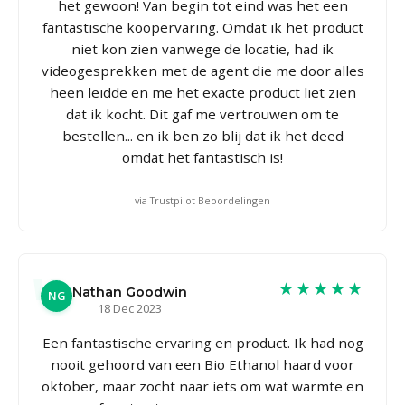
het gewoon! Van begin tot eind was het een
fantastische koopervaring. Omdat ik het product
niet kon zien vanwege de locatie, had ik
videogesprekken met de agent die me door alles
heen leidde en me het exacte product liet zien
dat ik kocht. Dit gaf me vertrouwen om te
bestellen... en ik ben zo blij dat ik het deed
omdat het fantastisch is!
via Trustpilot Beoordelingen
★★★★★
Nathan Goodwin
NG
18 Dec 2023
Een fantastische ervaring en product. Ik had nog
nooit gehoord van een Bio Ethanol haard voor
oktober, maar zocht naar iets om wat warmte en