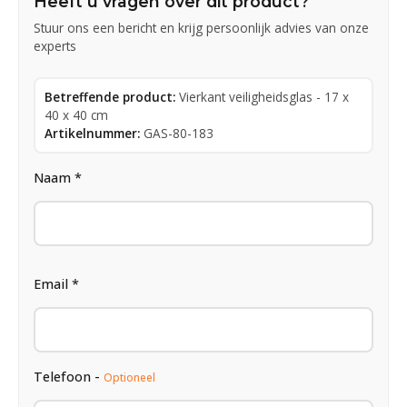
Heeft u vragen over dit product?
Stuur ons een bericht en krijg persoonlijk advies van onze
experts
Betreffende product:
Vierkant veiligheidsglas - 17 x
40 x 40 cm
Artikelnummer:
GAS-80-183
Naam *
Email *
Telefoon -
Optioneel