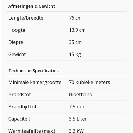
Afmetingen & Gewicht
Lengte/breedte
76 cm
Hoogte
13,9 cm
Diepte
35 cm
Gewicht
15 kg
Technische Specificaties
Minimale kamergrootte
70 kubieke meters
Brandstof
Bioethanol
Brandtijd tot
7,5 uur
Capaciteit
3,5 Liter
Warmteafgifte (max.)
3,3 kW