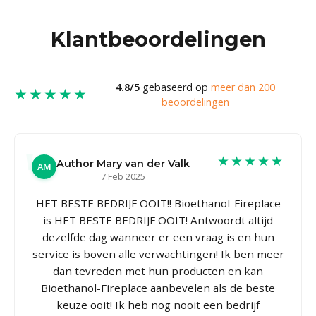
Klantbeoordelingen
4.8/5
gebaseerd op
meer dan 200
★★★★★
beoordelingen
★★★★★
Author Mary van der Valk
AM
7 Feb 2025
HET BESTE BEDRIJF OOIT!! Bioethanol-Fireplace
is HET BESTE BEDRIJF OOIT! Antwoordt altijd
dezelfde dag wanneer er een vraag is en hun
service is boven alle verwachtingen! Ik ben meer
dan tevreden met hun producten en kan
Bioethanol-Fireplace aanbevelen als de beste
keuze ooit! Ik heb nog nooit een bedrijf