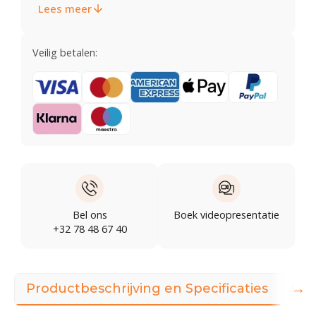
Lees meer
Veilig betalen:
Bel ons
Boek videopresentatie
+32 78 48 67 40
→
Productbeschrijving en Specificaties
Dow