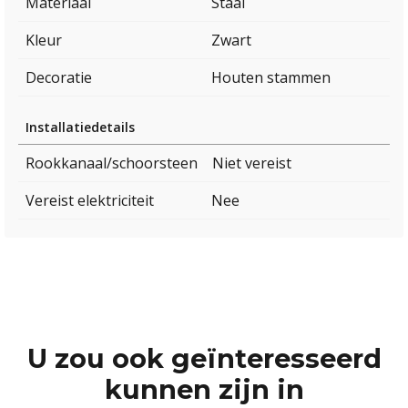
Materiaal
Staal
Kleur
Zwart
Decoratie
Houten stammen
Installatiedetails
Rookkanaal/schoorsteen
Niet vereist
Vereist elektriciteit
Nee
U zou ook geïnteresseerd
kunnen zijn in