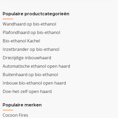
Populaire productcategorieën
Wandhaard op bio-ethanol
Plafondhaard op bio-ethanol
Bio-ethanol Kachel
Inzetbrander op bio-ethanol
Driezijdige inbouwhaard
Automatische ethanol open haard
Buitenhaard op bio-ethanol
Inbouw bio-ethanol open haard
Doe-het-zelf open haard
Populaire merken
Cocoon Fires