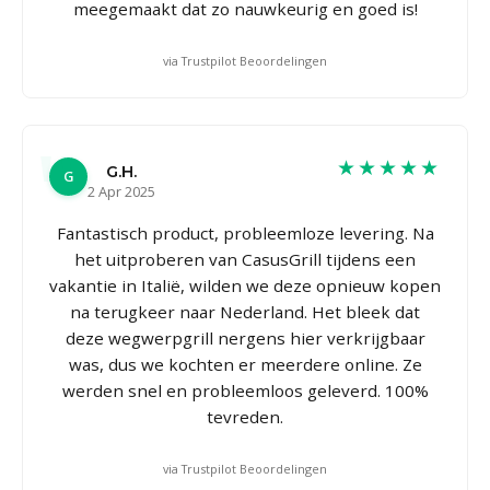
meegemaakt dat zo nauwkeurig en goed is!
via Trustpilot Beoordelingen
★★★★★
G.H.
G
2 Apr 2025
Fantastisch product, probleemloze levering. Na
het uitproberen van CasusGrill tijdens een
vakantie in Italië, wilden we deze opnieuw kopen
na terugkeer naar Nederland. Het bleek dat
deze wegwerpgrill nergens hier verkrijgbaar
was, dus we kochten er meerdere online. Ze
werden snel en probleemloos geleverd. 100%
tevreden.
via Trustpilot Beoordelingen