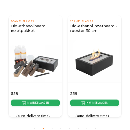
SCANDIFLAMES
SCANDIFLAMES
Bio-ethanol haard
Bio-ethanol inzethaard -
inzetpakket
rooster 30 cm
539
359
IN WINKELWAGEN
IN WINKELWAGEN
{auto_delivery_time}
{auto_delivery_time}