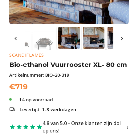
SCANDIFLAMES
Bio-ethanol Vuurrooster XL- 80 cm
Artikelnummer:
BIO-20-319
€
719
14
op voorraad
Levertijd:
1-3 werkdagen
4.8 van 5.0 - Onze klanten zijn dol
op ons!