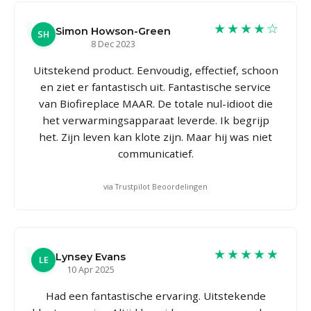
★★★★☆
Simon Howson-Green
SH
8 Dec 2023
Uitstekend product. Eenvoudig, effectief, schoon
en ziet er fantastisch uit. Fantastische service
van Biofireplace MAAR. De totale nul-idioot die
het verwarmingsapparaat leverde. Ik begrijp
het. Zijn leven kan klote zijn. Maar hij was niet
communicatief.
via Trustpilot Beoordelingen
★★★★★
Lynsey Evans
LE
10 Apr 2025
Had een fantastische ervaring. Uitstekende