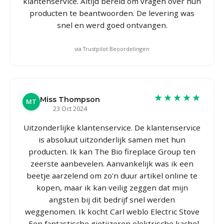
klantenservice. Altijd bereid om vragen over hun
producten te beantwoorden. De levering was
snel en werd goed ontvangen.
via Trustpilot Beoordelingen
★★★★★
Miss Thompson
MT
23 Oct 2024
Uitzonderlijke klantenservice. De klantenservice
is absoluut uitzonderlijk samen met hun
producten. Ik kan The Bio fireplace Group ten
zeerste aanbevelen. Aanvankelijk was ik een
beetje aarzelend om zo'n duur artikel online te
kopen, maar ik kan veilig zeggen dat mijn
angsten bij dit bedrijf snel werden
weggenomen. Ik kocht Carl weblo Electric Stove
- Een fantastische gietijzeren elektrische kachel.