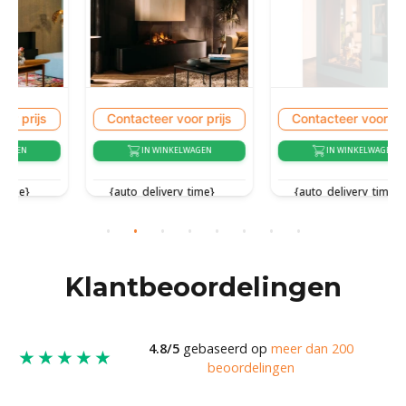
Contacteer voor prijs
Contacteer voor prijs
IN WINKELWAGEN
IN WINKELWAGEN
{auto_delivery_time}
{auto_delivery_time}
Klantbeoordelingen
4.8/5
gebaseerd op
meer dan 200
★★★★★
beoordelingen