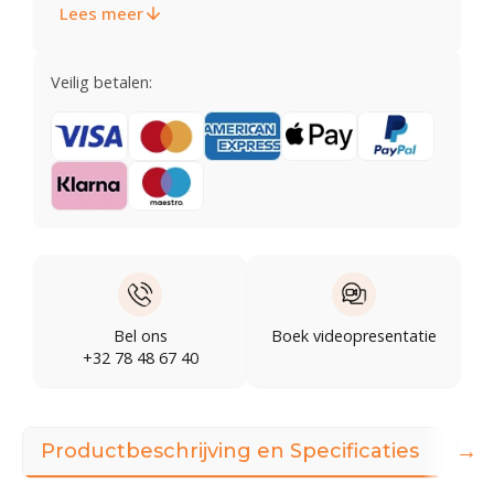
Lees meer
Veilig betalen:
Bel ons
Boek videopresentatie
+32 78 48 67 40
→
Productbeschrijving en Specificaties
Illu