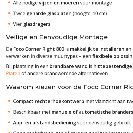
Alle nodige
vijzen en moeren
voor montage
Twee
geharde glasplaten
(hoogte: 10 cm)
Vier
glasdragers
Veilige en Eenvoudige Montage
De
Foco Corner Right 800
is
makkelijk te installeren
en 
verwerken in diverse muurtypes – een
flexibele oplossi
Bij plaatsing in een
brandbare wand
is
hittebestendige 
Platen
of andere brandwerende alternatieven.
Waarom kiezen voor de Foco Corner Ri
Compact rechterhoekontwerp
met vlamzicht aan tw
Beschikbaar met
manuele of automatische brander
App- en afstandsbediening
voor eenvoudig gebruik