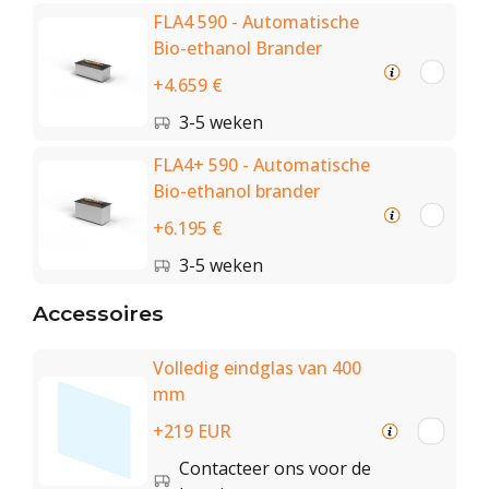
FLA4 590 - Automatische
Bio-ethanol Brander
+4.659 €
3-5 weken
FLA4+ 590 - Automatische
Bio-ethanol brander
+6.195 €
3-5 weken
Accessoires
Volledig eindglas van 400
mm
+219 EUR
Contacteer ons voor de