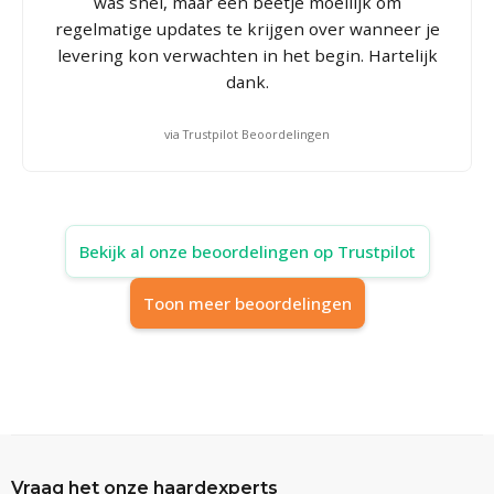
was snel, maar een beetje moeilijk om
regelmatige updates te krijgen over wanneer je
levering kon verwachten in het begin. Hartelijk
dank.
via Trustpilot Beoordelingen
Bekijk al onze beoordelingen op Trustpilot
Toon meer beoordelingen
Vraag het onze haardexperts