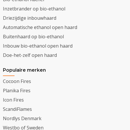
Inzetbrander op bio-ethanol
Driezijdige inbouwhaard
Automatische ethanol open haard
Buitenhaard op bio-ethanol
Inbouw bio-ethanol open haard
Doe-het-zelf open haard
Populaire merken
Cocoon Fires
Planika Fires
Icon Fires
ScandiFlames
Nordlys Denmark
Westbo of Sweden