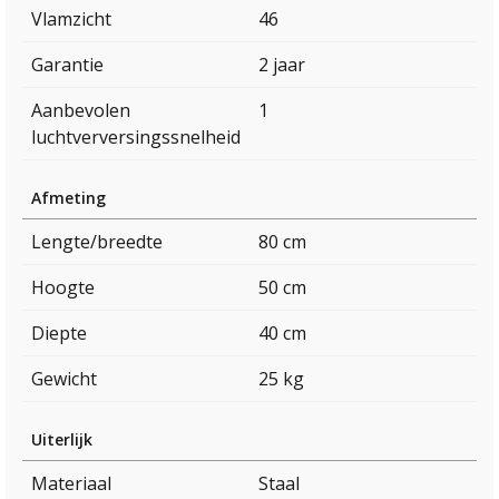
Vlamzicht
46
Garantie
2 jaar
Aanbevolen
1
luchtverversingssnelheid
Afmeting
Lengte/breedte
80 cm
Hoogte
50 cm
Diepte
40 cm
Gewicht
25 kg
Uiterlijk
Materiaal
Staal