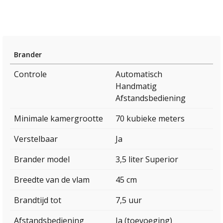
Brander
Controle
Automatisch
Handmatig
Afstandsbediening
Minimale kamergrootte
70 kubieke meters
Verstelbaar
Ja
Brander model
3,5 liter Superior
Breedte van de vlam
45 cm
Brandtijd tot
7,5 uur
Afstandsbediening
Ja (toevoeging)