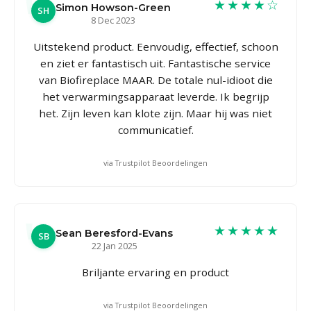
★★★★☆
Simon Howson-Green
SH
8 Dec 2023
Uitstekend product. Eenvoudig, effectief, schoon
en ziet er fantastisch uit. Fantastische service
van Biofireplace MAAR. De totale nul-idioot die
het verwarmingsapparaat leverde. Ik begrijp
het. Zijn leven kan klote zijn. Maar hij was niet
communicatief.
via Trustpilot Beoordelingen
★★★★★
Sean Beresford-Evans
SB
22 Jan 2025
Briljante ervaring en product
via Trustpilot Beoordelingen