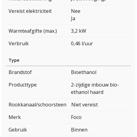
Vereist elektriciteit
Nee
Ja
Warmteafgifte (max.)
3,2 kW
Verbruik
0,46 l/uur
Type
Brandstof
Bioethanol
Producttype
2-zijdige inbouw bio-
ethanol haard
Rookkanaal/schoorsteen
Niet vereist
Merk
Foco
Gebruik
Binnen