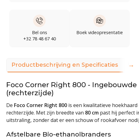
Bel ons
Boek videopresentatie
+32 78 48 67 40
→
Productbeschrijving en Specificaties
Dow
Foco Corner Right 800 - Ingebouwde
(rechterzijde)
De
Foco Corner Right 800
is een kwalitatieve hoekhaard
rechterzijde. Met zijn breedte van
80 cm
past hij perfect 
uitstraling, zonder dat er een schouw of rookafvoer nodig
Afstelbare Bio-ethanolbranders