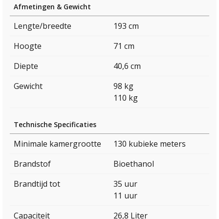
Afmetingen & Gewicht
Lengte/breedte
193 cm
Hoogte
71 cm
Diepte
40,6 cm
Gewicht
98 kg
110 kg
Technische Specificaties
Minimale kamergrootte
130 kubieke meters
Brandstof
Bioethanol
Brandtijd tot
35 uur
11 uur
Capaciteit
26,8 Liter