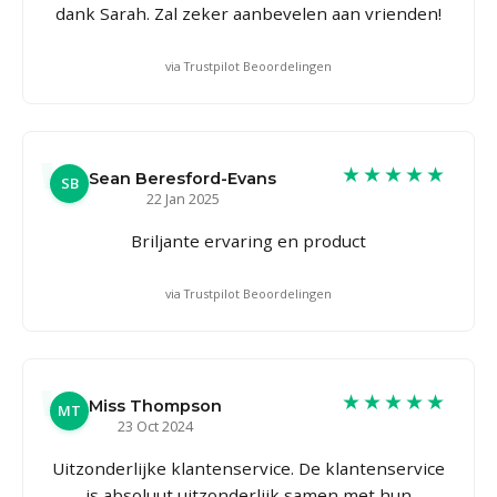
dank Sarah. Zal zeker aanbevelen aan vrienden!
via Trustpilot Beoordelingen
★★★★★
Sean Beresford-Evans
SB
22 Jan 2025
Briljante ervaring en product
via Trustpilot Beoordelingen
★★★★★
Miss Thompson
MT
23 Oct 2024
Uitzonderlijke klantenservice. De klantenservice
is absoluut uitzonderlijk samen met hun