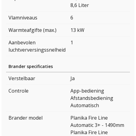
8,6 Liter
Vlamniveaus
6
Warmteafgifte (max.)
13 kW
Aanbevolen
1
luchtverversingssnelheid
Brander specificaties
Verstelbaar
Ja
Controle
App-bediening
Afstandsbediening
Automatisch
Brander model
Planika Fire Line
Automatic 3+ - 1490mm
Planika Fire Line