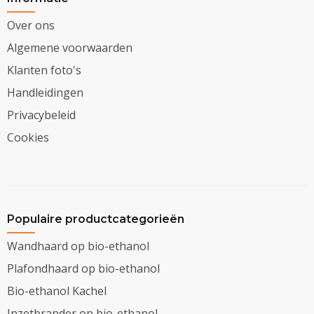
Over ons
Algemene voorwaarden
Klanten foto's
Handleidingen
Privacybeleid
Cookies
Populaire productcategorieën
Wandhaard op bio-ethanol
Plafondhaard op bio-ethanol
Bio-ethanol Kachel
Inzetbrander op bio-ethanol