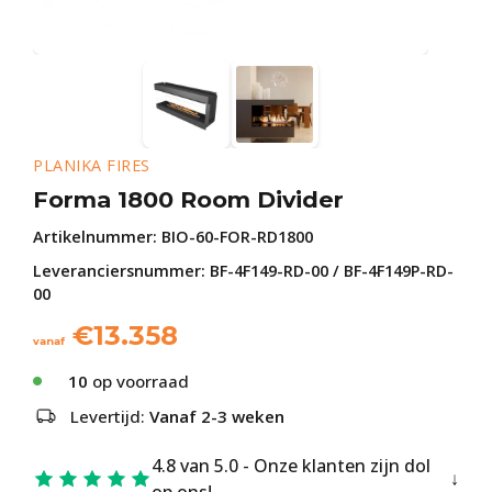
PLANIKA FIRES
Forma 1800 Room Divider
Artikelnummer:
BIO-60-FOR-RD1800
Leveranciersnummer: BF-4F149-RD-00 / BF-4F149P-RD-
00
€
13.358
vanaf
10
op voorraad
Levertijd:
Vanaf 2-3 weken
4.8 van 5.0 - Onze klanten zijn dol