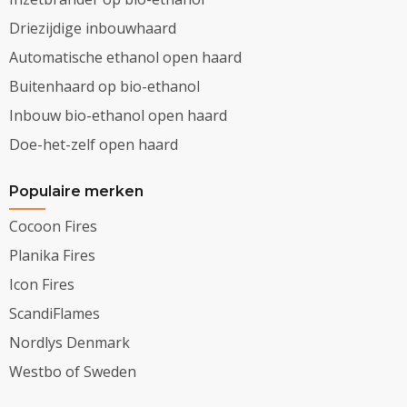
Driezijdige inbouwhaard
Automatische ethanol open haard
Buitenhaard op bio-ethanol
Inbouw bio-ethanol open haard
Doe-het-zelf open haard
Populaire merken
Cocoon Fires
Planika Fires
Icon Fires
ScandiFlames
Nordlys Denmark
Westbo of Sweden