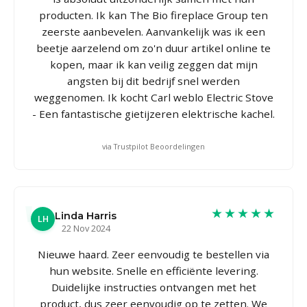
producten. Ik kan The Bio fireplace Group ten
zeerste aanbevelen. Aanvankelijk was ik een
beetje aarzelend om zo'n duur artikel online te
kopen, maar ik kan veilig zeggen dat mijn
angsten bij dit bedrijf snel werden
weggenomen. Ik kocht Carl weblo Electric Stove
- Een fantastische gietijzeren elektrische kachel.
via Trustpilot Beoordelingen
★★★★★
Linda Harris
LH
22 Nov 2024
Nieuwe haard. Zeer eenvoudig te bestellen via
hun website. Snelle en efficiënte levering.
Duidelijke instructies ontvangen met het
product, dus zeer eenvoudig op te zetten. We