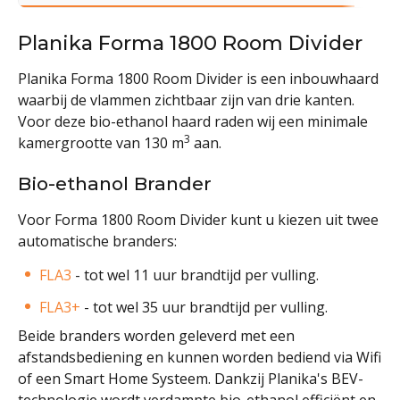
Planika Forma 1800 Room Divider
Planika Forma 1800 Room Divider is een inbouwhaard
waarbij de vlammen zichtbaar zijn van drie kanten.
Voor deze bio-ethanol haard raden wij een minimale
3
kamergrootte van 130 m
aan.
Bio-ethanol Brander
Voor Forma 1800 Room Divider kunt u kiezen uit twee
automatische branders:
FLA3
- tot wel 11 uur brandtijd per vulling.
FLA3+
- tot wel 35 uur brandtijd per vulling.
Beide branders worden geleverd met een
afstandsbediening en kunnen worden bediend via Wifi
of een Smart Home Systeem. Dankzij Planika's BEV-
technologie wordt verdampte bio-ethanol efficiënt en