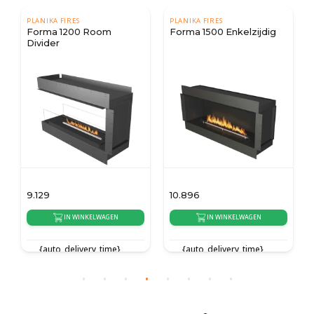
PLANIKA FIRES
PLANIKA FIRES
Forma 1200 Room
Forma 1500 Enkelzijdig
Divider
9.129
10.896
IN WINKELWAGEN
IN WINKELWAGEN
{auto_delivery_time}
{auto_delivery_time}