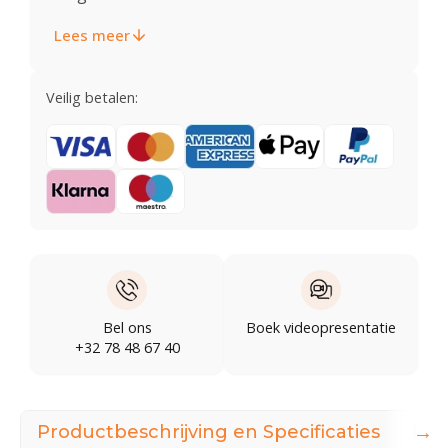
Lees meer
Veilig betalen:
Bel ons
Boek videopresentatie
+32 78 48 67 40
→
Productbeschrijving en Specificaties
Dow