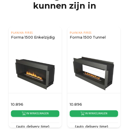
kunnen zijn in
PLANIKA FIRES
PLANIKA FIRES
Forma 1500 Enkelzijdig
Forma 1500 Tunnel
10.896
10.896
IN WINKELWAGEN
IN WINKELWAGEN
{auto_delivery_time}
{auto_delivery_time}