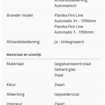
Afstandsbediening
Automatisch
Brander model
Planika Fire Line
Automatic 3+ - 1990mm
Planika Fire Line
Automatic 3 - 1990mm
Afstandsbediening
Ja - (inbegrepen)
Materiaal en uiterlijk
Materiaal
Gegalvaniseerd staal
Gehard glas
Staal
Kleur
Zwart
Afwerking
Gepoedercoat
Interieur
Zwart