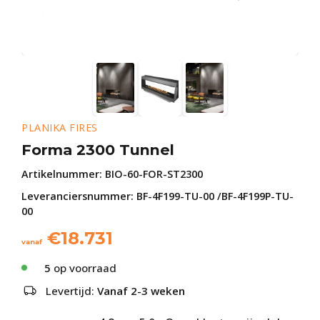
PLANIKA FIRES
Forma 2300 Tunnel
Artikelnummer:
BIO-60-FOR-ST2300
Leveranciersnummer: BF-4F199-TU-00 /BF-4F199P-TU-
00
€
18.731
vanaf
5
op voorraad
Levertijd:
Vanaf 2-3 weken