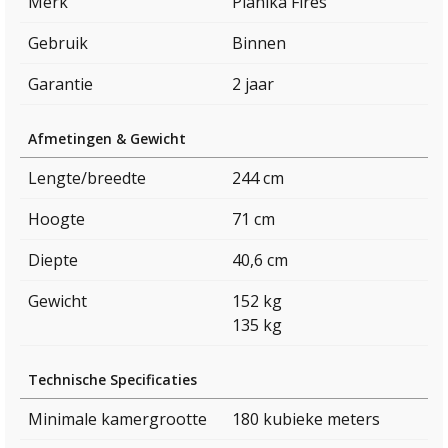
Merk
Planika Fires
Gebruik
Binnen
Garantie
2 jaar
Afmetingen & Gewicht
Lengte/breedte
244 cm
Hoogte
71 cm
Diepte
40,6 cm
Gewicht
152 kg
135 kg
Technische Specificaties
Minimale kamergrootte
180 kubieke meters