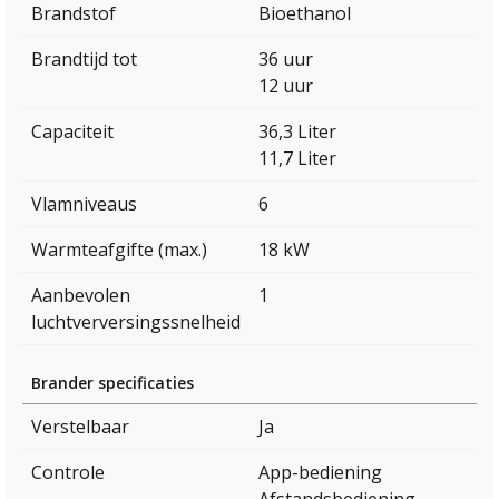
Brandstof
Bioethanol
Brandtijd tot
36 uur
12 uur
Capaciteit
36,3 Liter
11,7 Liter
Vlamniveaus
6
Warmteafgifte (max.)
18 kW
Aanbevolen
1
luchtverversingssnelheid
Brander specificaties
Verstelbaar
Ja
Controle
App-bediening