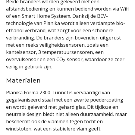
Beide branders worden geleverd met een
afstandsbediening en kunnen bediend worden via Wifi
of een Smart Home Systeem. Dankzij de BEV-
technologie van Planika wordt alleen verdampte bio-
ethanol verbrand, wat zorgt voor een schonere
verbranding. De branders zijn bovendien uitgerust
met een reeks veiligheidssensoren, zoals een
kantelsensor, 3 temperatuursensoren, een
overvulsensor en een CO
-sensor, waardoor ze zeer
2
veilig in gebruik zijn.
Materialen
Planika Forma 2300 Tunnel is vervaardigd van
gegalvaniseerd staal met een zwarte poedercoating
en wordt geleverd met gehard glas. Dit tijdloze en
neutrale design biedt niet alleen duurzaamheid, maar
beschermt ook de vlammen tegen tocht en
windstoten, wat een stabielere vlam geeft.