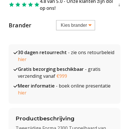
4.8 van 5.0 - Onze klanten zijn dol
op ons!
Brander
30 dagen retourrecht
- zie ons retourbeleid
hier
Gratis bezorging beschikbaar
- gratis
verzending vanaf
€999
Meer informatie
- boek online presentatie
hier
Productbeschrijving
Tweezijdige Forma 2300 Tunnelhaard van