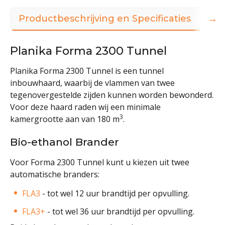
→
Productbeschrijving en Specificaties
Dow
Planika Forma 2300 Tunnel
Planika Forma 2300 Tunnel is een tunnel
inbouwhaard, waarbij de vlammen van twee
tegenovergestelde zijden kunnen worden bewonderd.
Voor deze haard raden wij een minimale
3
kamergrootte aan van 180 m
.
Bio-ethanol Brander
Voor Forma 2300 Tunnel kunt u kiezen uit twee
automatische branders:
FLA3
- tot wel 12 uur brandtijd per opvulling.
FLA3+
- tot wel 36 uur brandtijd per opvulling.