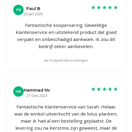
★★★★★
Paul B
PB
26 Jan 2025
Fantastische koopervaring. Geweldige
klantenservice en uitstekend product dat goed
verpakt en onbeschadigd aankwam. Ik zou dit
bedrijf zeker aanbevelen.
via Trustpilot Beoordelingen
★★★★★
Hammad Nv
HN
21 Dec 2023
Fantastische klantenservice van Sarah. Helaas
was de winkel uitverkocht van de lotus planken,
maar ik had al een bestelling geplaatst. De
levering zou na Kerstmis zijn geweest, maar de