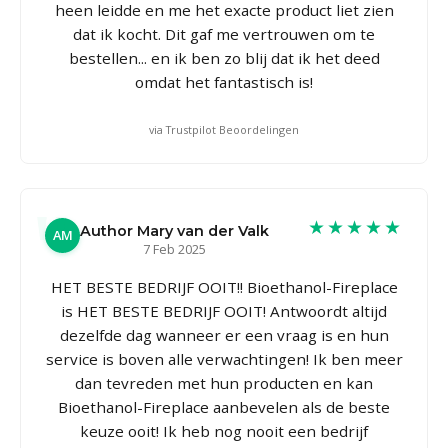
heen leidde en me het exacte product liet zien
dat ik kocht. Dit gaf me vertrouwen om te
bestellen... en ik ben zo blij dat ik het deed
omdat het fantastisch is!
via Trustpilot Beoordelingen
★★★★★
Author Mary van der Valk
AM
7 Feb 2025
HET BESTE BEDRIJF OOIT!! Bioethanol-Fireplace
is HET BESTE BEDRIJF OOIT! Antwoordt altijd
dezelfde dag wanneer er een vraag is en hun
service is boven alle verwachtingen! Ik ben meer
dan tevreden met hun producten en kan
Bioethanol-Fireplace aanbevelen als de beste
keuze ooit! Ik heb nog nooit een bedrijf