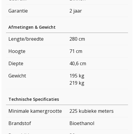
Garantie
2 jaar
Afmetingen & Gewicht
Lengte/breedte
280 cm
Hoogte
71 cm
Diepte
40,6 cm
Gewicht
195 kg
219 kg
Technische Specificaties
Minimale kamergrootte
225 kubieke meters
Brandstof
Bioethanol