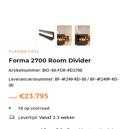
PLANIKA FIRES
Forma 2700 Room Divider
Artikelnummer:
BIO-60-FOR-RD2700
Leveranciersnummer: BF-4F249-RD-00 / BF-4F249P-RD-
00
€
23.795
vanaf
10
op voorraad
Levertijd:
Vanaf 2-3 weken