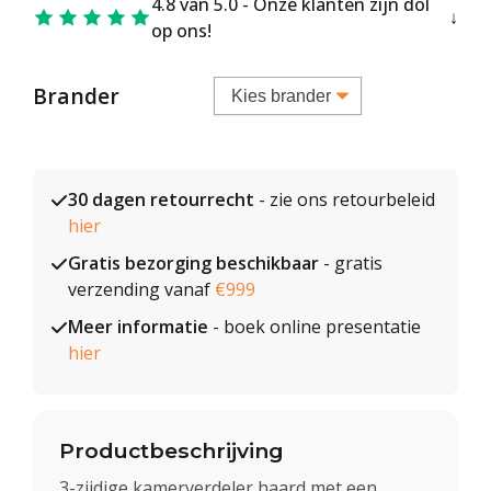
4.8 van 5.0 - Onze klanten zijn dol
op ons!
Brander
30 dagen retourrecht
- zie ons retourbeleid
hier
Gratis bezorging beschikbaar
- gratis
verzending vanaf
€999
Meer informatie
- boek online presentatie
hier
Productbeschrijving
3-zijdige kamerverdeler haard met een