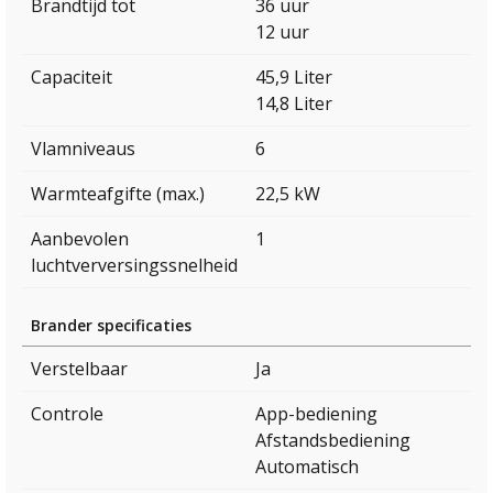
Brandtijd tot
36 uur
12 uur
Capaciteit
45,9 Liter
14,8 Liter
Vlamniveaus
6
Warmteafgifte (max.)
22,5 kW
Aanbevolen
1
luchtverversingssnelheid
Brander specificaties
Verstelbaar
Ja
Controle
App-bediening
Afstandsbediening
Automatisch