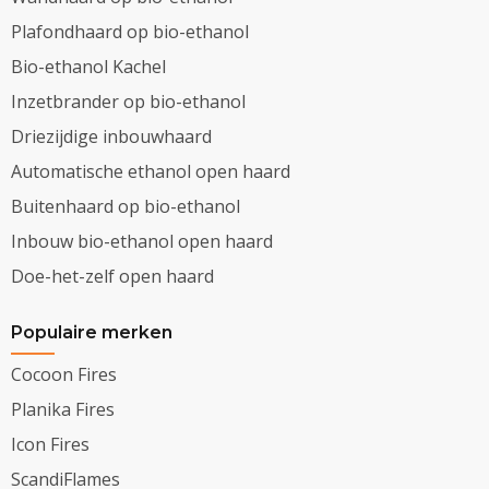
Plafondhaard op bio-ethanol
Bio-ethanol Kachel
Inzetbrander op bio-ethanol
Driezijdige inbouwhaard
Automatische ethanol open haard
Buitenhaard op bio-ethanol
Inbouw bio-ethanol open haard
Doe-het-zelf open haard
Populaire merken
Cocoon Fires
Planika Fires
Icon Fires
ScandiFlames