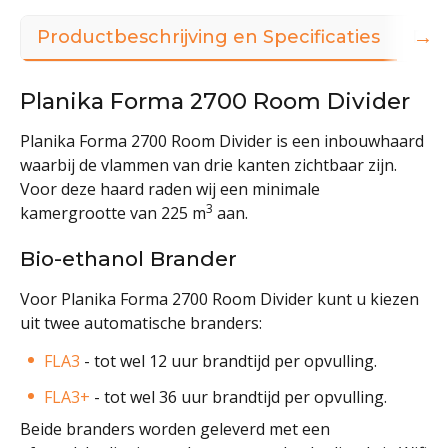
→
Productbeschrijving en Specificaties
Dow
Planika Forma 2700 Room Divider
Planika Forma 2700 Room Divider is een inbouwhaard
waarbij de vlammen van drie kanten zichtbaar zijn.
Voor deze haard raden wij een minimale
3
kamergrootte van 225 m
aan.
Bio-ethanol Brander
Voor Planika Forma 2700 Room Divider kunt u kiezen
uit twee automatische branders:
FLA3
- tot wel 12 uur brandtijd per opvulling.
FLA3+
- tot wel 36 uur brandtijd per opvulling.
Beide branders worden geleverd met een