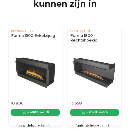
kunnen zijn in
PLANIKA FIRES
PLANIKA FIRES
Forma 1500 Enkelzijdig
Forma 1800
Rechtshoekig
10.896
13.358
IN WINKELWAGEN
IN WINKELWAGEN
{auto_delivery_time}
{auto_delivery_time}