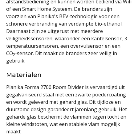
afstandsbediening en kunnen worden bediend via Wifi
of een Smart Home Systeem. De branders zijn
voorzien van Planika's BEV-technologie voor een
schonere verbranding van verdampte bio-ethanol.
Daarnaast zijn ze uitgerust met meerdere
veiligheidssensoren, waaronder een kantelsensor, 3
temperatuursensoren, een overvulsensor en een
CO
-sensor. Dit maakt de branders zeer veilig in
2
gebruik.
Materialen
Planika Forma 2700 Room Divider is vervaardigd uit
gegalvaniseerd staal met een zwarte poedercoating
en wordt geleverd met gehard glas. Dit tijdloze en
duurzame design garandeert jarenlang gebruik. Het
geharde glas beschermt de vlammen tegen tocht en
kleine windstoten, wat een stabiele vlam mogelijk
maakt.