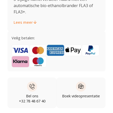
automatische bio-ethanolbrander FLA3 of
FLA3+.
Lees meer
Veilig betalen:
Bel ons
Boek videopresentatie
+32 78 48 67 40