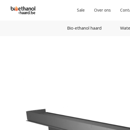
Sale
Over ons
Cont
Bio-ethanol haard
Wate