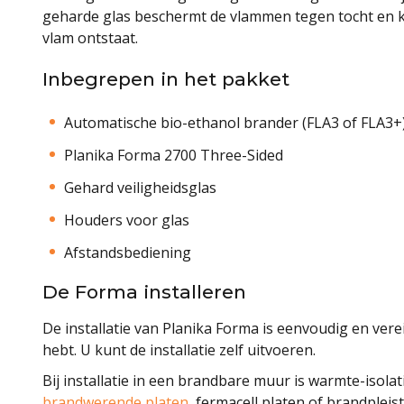
geharde glas beschermt de vlammen tegen tocht en kl
vlam ontstaat.
Inbegrepen in het pakket
Automatische bio-ethanol brander (FLA3 of FLA3+
Planika Forma 2700 Three-Sided
Gehard veiligheidsglas
Houders voor glas
Afstandsbediening
De Forma installeren
De installatie van Planika Forma is eenvoudig en vereis
hebt. U kunt de installatie zelf uitvoeren.
Bij installatie in een brandbare muur is warmte-isola
brandwerende platen
, fermacell platen of brandplei