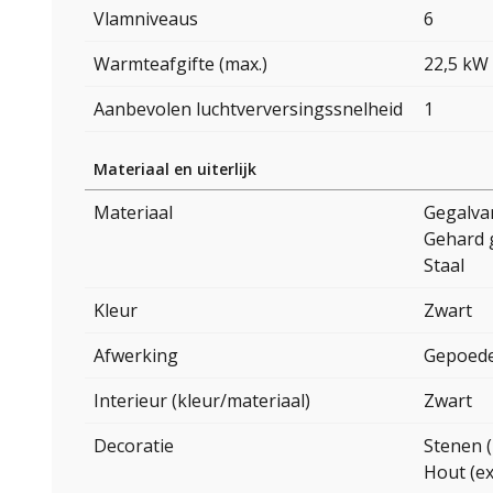
Vlamniveaus
6
Warmteafgifte (max.)
22,5 kW
Aanbevolen luchtverversingssnelheid
1
Materiaal en uiterlijk
Materiaal
Gegalvan
Gehard 
Staal
Kleur
Zwart
Afwerking
Gepoede
Interieur (kleur/materiaal)
Zwart
Decoratie
Stenen (
Hout (ex