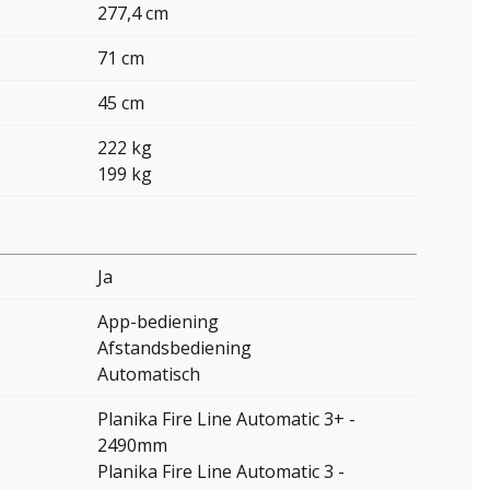
277,4 cm
71 cm
45 cm
222 kg
199 kg
Ja
App-bediening
Afstandsbediening
Automatisch
Planika Fire Line Automatic 3+ -
2490mm
Planika Fire Line Automatic 3 -