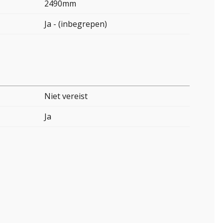
2490mm
Ja - (inbegrepen)
Niet vereist
Ja