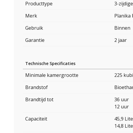
Producttype
3-zijdig
Merk
Planika 
Gebruik
Binnen
Garantie
2 jaar
Technische Specificaties
Minimale kamergrootte
225 kub
Brandstof
Bioetha
Brandtijd tot
36 uur
12 uur
Capaciteit
45,9 Lite
14,8 Lite