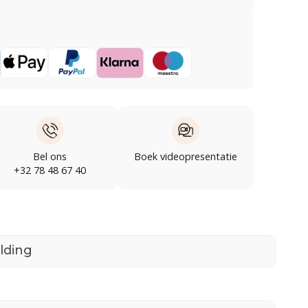
Bel ons
Boek videopresentatie
+32 78 48 67 40
lding