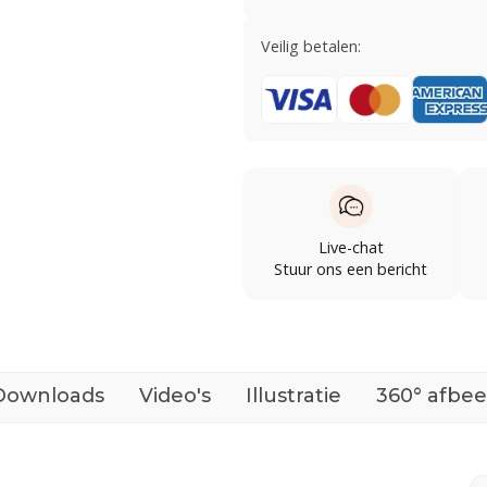
Veilig betalen:
Live-chat
Stuur ons een bericht
Downloads
Video's
Illustratie
360° afbee