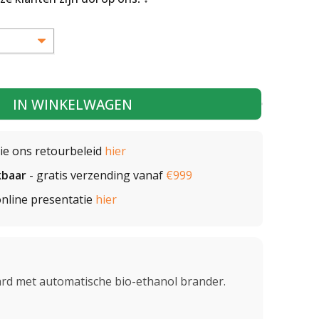
IN WINKELWAGEN
zie ons retourbeleid
hier
kbaar
- gratis verzending vanaf
€999
nline presentatie
hier
ard met automatische bio-ethanol brander.