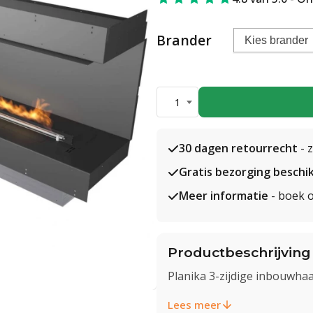
Brander
1
30 dagen retourrecht
- 
Gratis bezorging beschi
Meer informatie
- boek o
Productbeschrijving
Planika 3-zijdige inbouwha
Lees meer