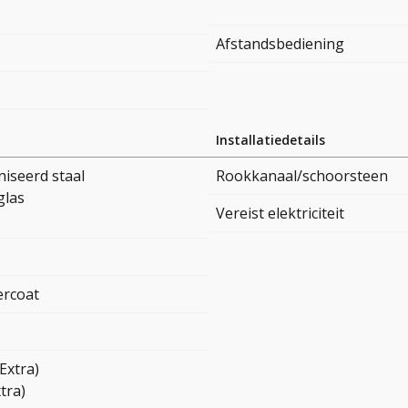
Afstandsbediening
Installatiedetails
iseerd staal
Rookkanaal/schoorsteen
glas
Vereist elektriciteit
rcoat
Extra)
tra)