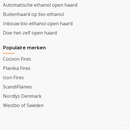
Automatische ethanol open haard
Buitenhaard op bio-ethanol
Inbouw bio-ethanol open haard
Doe-het-zelf open haard
Populaire merken
Cocoon Fires
Planika Fires
Icon Fires
ScandiFlames
Nordlys Denmark
Westbo of Sweden