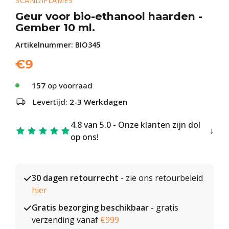
SCANDIFLAMES
Geur voor bio-ethanool haarden -
Gember 10 ml.
Artikelnummer:
BIO345
€
9
157
op voorraad
Levertijd:
2-3 Werkdagen
4.8 van 5.0 - Onze klanten zijn dol
op ons!
30 dagen retourrecht
- zie ons retourbeleid
hier
Gratis bezorging beschikbaar
- gratis
verzending vanaf
€999