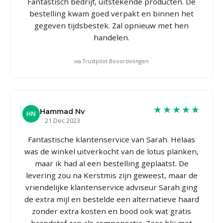
Fantastisch bedrijf, uitstekende producten. De
bestelling kwam goed verpakt en binnen het
gegeven tijdsbestek. Zal opnieuw met hen
handelen.
via Trustpilot Beoordelingen
★★★★★
Hammad Nv
HN
21 Dec 2023
Fantastische klantenservice van Sarah. Helaas
was de winkel uitverkocht van de lotus planken,
maar ik had al een bestelling geplaatst. De
levering zou na Kerstmis zijn geweest, maar de
vriendelijke klantenservice adviseur Sarah ging
de extra mijl en bestelde een alternatieve haard
zonder extra kosten en bood ook wat gratis
brandstof aan als compensatie. Zeer blij met