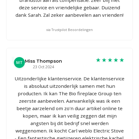
deze service en vriendelijke gebaar. Duizend
dank Sarah. Zal zeker aanbevelen aan vrienden!
via Trustpilot Beoordelingen
★★★★★
Miss Thompson
MT
23 Oct 2024
Uitzonderlijke klantenservice. De klantenservice
is absoluut uitzonderlijk samen met hun
producten. Ik kan The Bio fireplace Group ten
zeerste aanbevelen. Aanvankelijk was ik een
beetje aarzelend om zo'n duur artikel online te
kopen, maar ik kan veilig zeggen dat mijn
angsten bij dit bedrijf snel werden
weggenomen. Ik kocht Carl weblo Electric Stove
- Een fantastische gietijzeren elektrische kachel.