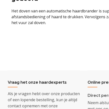
Het doven van een automatische haardbrander is sup
afstandsbediening of haard te drukken. Vervolgens z
het vuur zal doven.
Vraag het onze haardexperts
Online pre
Als je vragen hebt over onze producten
Direct per
of een lopende bestelling, kun je altijd
Neem alstub
contact opnemen met onze
met ons op 