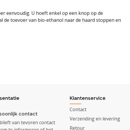
er eenvoudig. U hoeft enkel op een knop op de
al de toevoer van bio-ethanol naar de haard stoppen en
sentatie
Klantenservice
Contact
soonlijk contact
Verzending en levering
lieft van tevoren contact
Retour
om te informeren of het