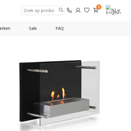
0
NL
erken
Sale
FAQ