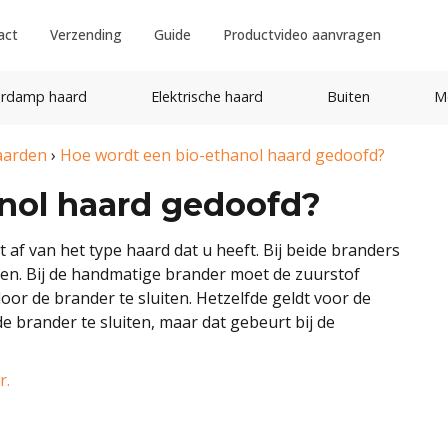
act
Verzending
Guide
Productvideo aanvragen
rdamp haard
Elektrische haard
Buiten
M
aarden
›
Hoe wordt een bio-ethanol haard gedoofd?
nol haard gedoofd?
 af van het type haard dat u heeft. Bij beide branders
en. Bij de handmatige brander moet de zuurstof
 de brander te sluiten. Hetzelfde geldt voor de
 brander te sluiten, maar dat gebeurt bij de
r.