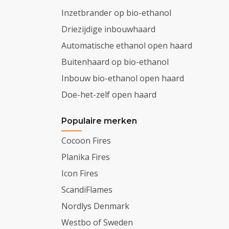
Inzetbrander op bio-ethanol
Driezijdige inbouwhaard
Automatische ethanol open haard
Buitenhaard op bio-ethanol
Inbouw bio-ethanol open haard
Doe-het-zelf open haard
Populaire merken
Cocoon Fires
Planika Fires
Icon Fires
ScandiFlames
Nordlys Denmark
Westbo of Sweden