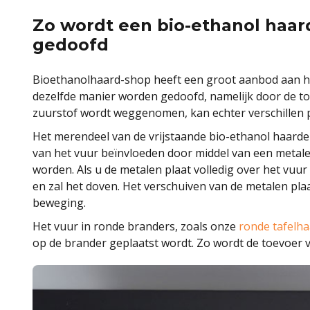
Zo wordt een bio-ethanol haa
gedoofd
Bioethanolhaard-shop heeft een groot aanbod aan ha
dezelfde manier worden gedoofd, namelijk door de t
zuurstof wordt weggenomen, kan echter verschillen 
Het merendeel van de vrijstaande bio-ethanol haarde
van het vuur beïnvloeden door middel van een metale
worden. Als u de metalen plaat volledig over het vuur
en zal het doven. Het verschuiven van de metalen plaa
beweging.
Het vuur in ronde branders, zoals onze
ronde tafelh
op de brander geplaatst wordt. Zo wordt de toevoer v