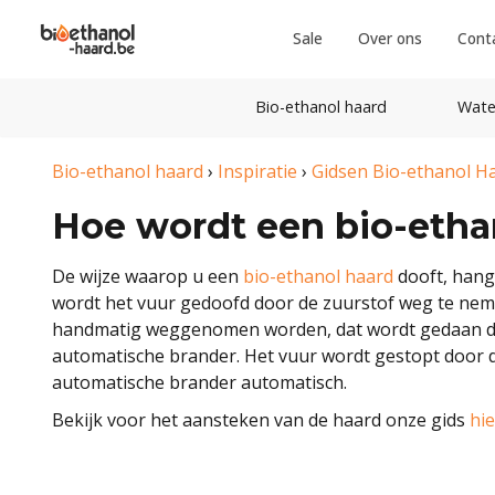
Sale
Over ons
Cont
Bio-ethanol haard
Wate
Bio-ethanol haard
›
Inspiratie
›
Gidsen Bio-ethanol H
Hoe wordt een bio-etha
De wijze waarop u een
bio-ethanol haard
dooft, hangt
wordt het vuur gedoofd door de zuurstof weg te nem
handmatig weggenomen worden, dat wordt gedaan door
automatische brander. Het vuur wordt gestopt door de
automatische brander automatisch.
Bekijk voor het aansteken van de haard onze gids
hie