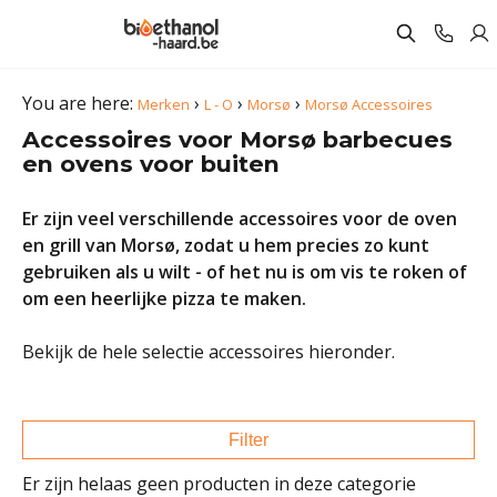
You are here:
›
›
›
Merken
L - O
Morsø
Morsø Accessoires
Accessoires voor Morsø barbecues
en ovens voor buiten
Er zijn veel verschillende accessoires voor de oven
en grill van Morsø, zodat u hem precies zo kunt
gebruiken als u wilt - of het nu is om vis te roken of
om een heerlijke pizza te maken.
Bekijk de hele selectie accessoires hieronder.
Filter
Er zijn helaas geen producten in deze categorie