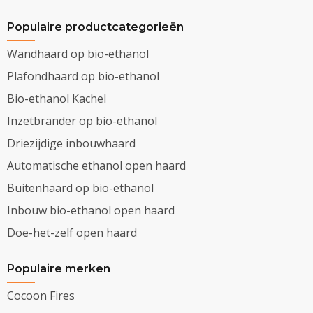
Populaire productcategorieën
Wandhaard op bio-ethanol
Plafondhaard op bio-ethanol
Bio-ethanol Kachel
Inzetbrander op bio-ethanol
Driezijdige inbouwhaard
Automatische ethanol open haard
Buitenhaard op bio-ethanol
Inbouw bio-ethanol open haard
Doe-het-zelf open haard
Populaire merken
Cocoon Fires