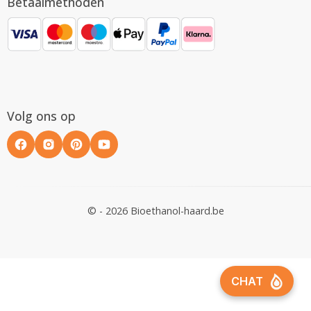
Betaalmethoden
Volg ons op
© - 2026 Bioethanol-haard.be