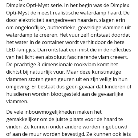
Dimplex Opti-Myst serie. In het begin was de Dimplex
Opti-Myst de meest realistische waterdamp haard. De
door elektriciteit aangedreven haarden, slagen erin
om ongelooflijke, authentieke, geweldige vlammen uit
waterdamp te creëren. Het vuur zelf ontstaat doordat
het water in de container wordt verhit door de hete
LED-lampjes. Dan ontstaat een mist die in de reflecties
van het licht een absoluut fascinerende vlam creëert.
De prachtige 3-dimensionale rookvlam komt het
dichtst bij natuurlijk vuur. Maar deze kunstmatige
vlammen stoten geen geuren uit en zijn veilig in hun
omgeving. Er bestaat dus geen gevaar dat kinderen of
huisdieren worden blootgesteld aan de gevaarlijke
vlammen.
De vele inbouwmogelijkheden maken het
gemakkelijker om de juiste plaats voor de haard te
vinden. Ze kunnen onder andere worden ingebouwd
of aan de muur worden bevestigd. Ze kunnen ook iets