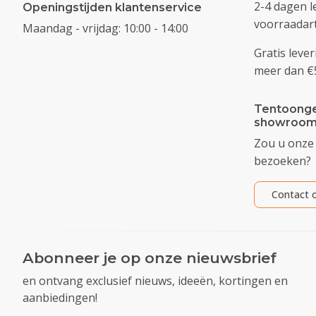
2-4 dagen l
Openingstijden klantenservice
voorraadart
Maandag - vrijdag: 10:00 - 14:00
Gratis lever
meer dan €
Tentoonge
showroom
Zou u onze
bezoeken?
Contact o
Abonneer je op onze nieuwsbrief
en ontvang exclusief nieuws, ideeën, kortingen en
aanbiedingen!