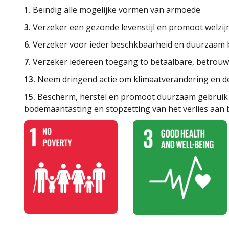
1.
Beïndig alle mogelijke vormen van armoede
3.
Verzeker een gezonde levenstijl en promoot welzijn
6.
Verzeker voor ieder beschkbaarheid en duurzaam b
7.
Verzeker iedereen toegang to betaalbare, betrou
13.
Neem dringend actie om klimaatverandering en de
15.
Bescherm, herstel en promoot duurzaam gebruik v
bodemaantasting en stopzetting van het verlies aan bi