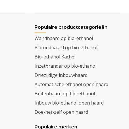
Populaire productcategorieën
Wandhaard op bio-ethanol
Plafondhaard op bio-ethanol
Bio-ethanol Kachel
Inzetbrander op bio-ethanol
Driezijdige inbouwhaard
Automatische ethanol open haard
Buitenhaard op bio-ethanol
Inbouw bio-ethanol open haard
Doe-het-zelf open haard
Populaire merken