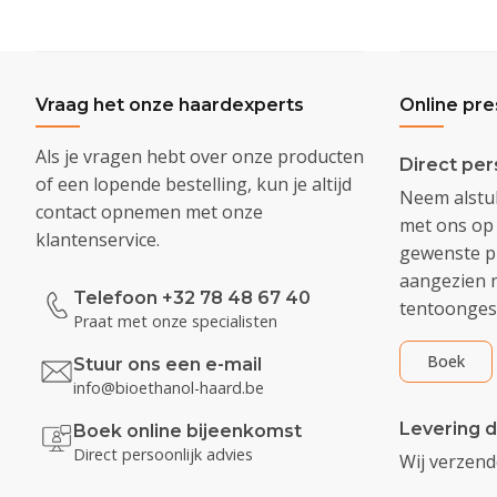
Vraag het onze haardexperts
Online pre
Als je vragen hebt over onze producten
Direct per
of een lopende bestelling, kun je altijd
Neem alstub
contact opnemen met onze
met ons op 
klantenservice.
gewenste pr
aangezien n
Telefoon +32 78 48 67 40
tentoongest
Praat met onze specialisten
Boek
Stuur ons een e-mail
info@bioethanol-haard.be
Levering d
Boek online bijeenkomst
Direct persoonlijk advies
Wij verzen