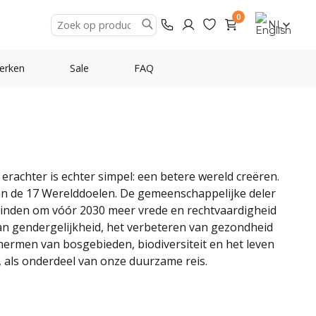
0
NL
erken
Sale
FAQ
erachter is echter simpel: een betere wereld creëren.
an de 17 Werelddoelen. De gemeenschappelijke deler
verbinden om vóór 2030 meer vrede en rechtvaardigheid
 van gendergelijkheid, het verbeteren van gezondheid
hermen van bosgebieden, biodiversiteit en het leven
, als onderdeel van onze duurzame reis.