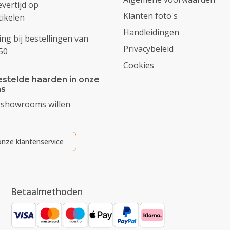
evertijd op
Klanten foto's
ikelen
Handleidingen
ing bij bestellingen van
Privacybeleid
50
Cookies
stelde haarden in onze
s
 showrooms willen
nze klantenservice
Betaalmethoden