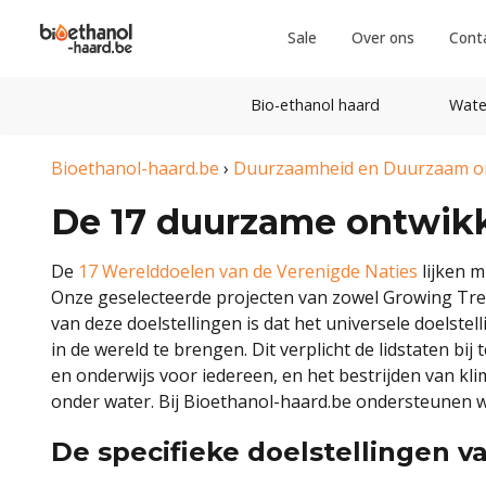
Sale
Over ons
Cont
Bio-ethanol haard
Wate
Bioethanol-haard.be
›
Duurzaamheid en Duurzaam 
De 17 duurzame ontwikk
De
17 Werelddoelen van de Verenigde Naties
lijken m
Onze geselecteerde projecten van zowel Growing Tre
van deze doelstellingen is dat het universele doelste
in de wereld te brengen. Dit verplicht de lidstaten b
en onderwijs voor iedereen, en het bestrijden van k
onder water. Bij Bioethanol-haard.be ondersteunen we
De specifieke doelstellingen v