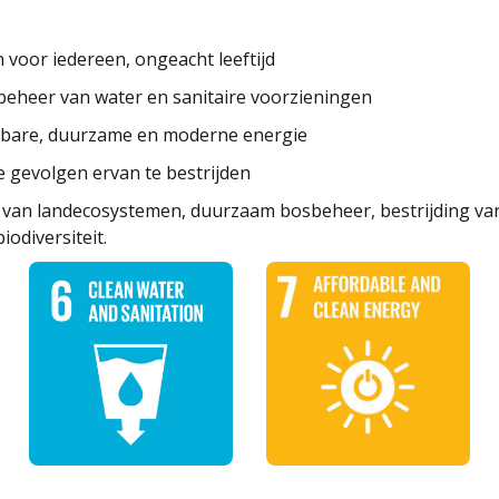
 voor iedereen, ongeacht leeftijd
eheer van water en sanitaire voorzieningen
wbare, duurzame en moderne energie
 gevolgen ervan te bestrijden
an landecosystemen, duurzaam bosbeheer, bestrijding van 
odiversiteit.