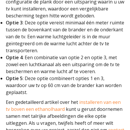
configuratie de plank door een uitsparing waarin u uw
tv kunt installeren, waardoor een vergelijkbare
bescherming tegen hitte wordt geboden.
Optie 3
: Deze optie vereist minimaal één meter ruimte
tussen de bovenkant van de brander en de onderkant
van de tv. Een warme luchtgeleider is in de muur
geïntegreerd om de warme lucht achter de tv te
transporteren.
Optie 4
: Een combinatie van optie 2 en optie 3, met
zowel een luchtkanaal als een uitsparing om de tv te
beschermen en warme lucht af te voeren.
Optie 5
: Deze optie combineert opties 1 en 3,
waardoor uw tv op 60 cm van de brander kan worden
geplaatst.
Een gedetailleerd artikel over het
installeren van een
tv boven een ethanolhaard
kunt u gerust doornemen
samen met talrijke afbeeldingen die elke optie
uitleggen. Als u vragen, twijfels heeft of meer wilt