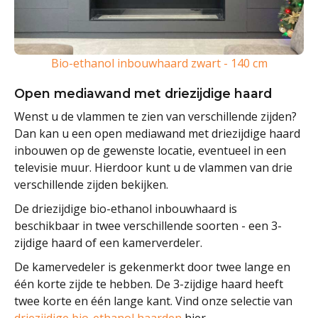
Bio-ethanol inbouwhaard zwart - 140 cm
Open mediawand met driezijdige haard
Wenst u de vlammen te zien van verschillende zijden?
Dan kan u een open mediawand met driezijdige haard
inbouwen op de gewenste locatie, eventueel in een
televisie muur. Hierdoor kunt u de vlammen van drie
verschillende zijden bekijken.
De driezijdige bio-ethanol inbouwhaard is
beschikbaar in twee verschillende soorten - een 3-
zijdige haard of een kamerverdeler.
De kamervedeler is gekenmerkt door twee lange en
één korte zijde te hebben. De 3-zijdige haard heeft
twee korte en één lange kant. Vind onze selectie van
driezijdige bio-ethanol haarden
hier.