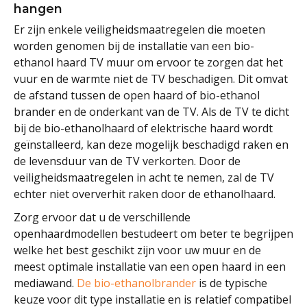
hangen
Er zijn enkele veiligheidsmaatregelen die moeten
worden genomen bij de installatie van een bio-
ethanol haard TV muur om ervoor te zorgen dat het
vuur en de warmte niet de TV beschadigen. Dit omvat
de afstand tussen de open haard of bio-ethanol
brander en de onderkant van de TV. Als de TV te dicht
bij de bio-ethanolhaard of elektrische haard wordt
geïnstalleerd, kan deze mogelijk beschadigd raken en
de levensduur van de TV verkorten. Door de
veiligheidsmaatregelen in acht te nemen, zal de TV
echter niet oververhit raken door de ethanolhaard.
Zorg ervoor dat u de verschillende
openhaardmodellen bestudeert om beter te begrijpen
welke het best geschikt zijn voor uw muur en de
meest optimale installatie van een open haard in een
mediawand.
De bio-ethanolbrander
is de typische
keuze voor dit type installatie en is relatief compatibel