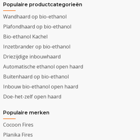
Populaire productcategorieën
Wandhaard op bio-ethanol
Plafondhaard op bio-ethanol
Bio-ethanol Kachel
Inzetbrander op bio-ethanol
Driezijdige inbouwhaard
Automatische ethanol open haard
Buitenhaard op bio-ethanol
Inbouw bio-ethanol open haard
Doe-het-zelf open haard
Populaire merken
Cocoon Fires
Planika Fires