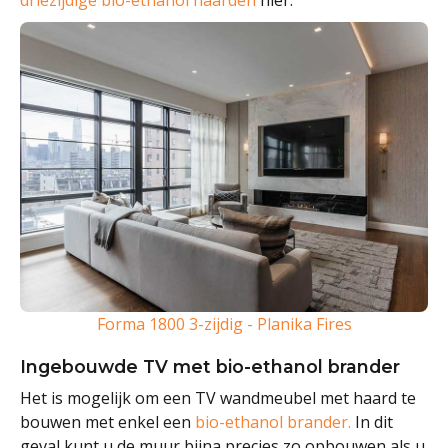
Forma 1800 3-zijdig - Planika Fires
Ingebouwde TV met bio-ethanol brander
Het is mogelijk om een TV wandmeubel met haard te
bouwen met enkel een
bio-ethanol brander.
In dit
geval kunt u de muur bijna precies zo opbouwen als u