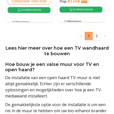
Prijs
€
1.209
Prijs
€
1.689
IN WINKELWAGEN
IN WINKELWAGEN
2-3 Werkdagen
2-3 dagen
‹
›
1
2
Lees hier meer over hoe een TV wandhaard
te bouwen
Hoe bouw je een valse muur voor TV en
open haard?
De installatie van een open haard TV-muur is niet
altijd gemakkelijk. Echter zijn er verschillende
oplossingen en mogelijkheden over hoe je een TV-
mediawand installeert.
De gemakkelijkste optie voor de installatie is om een
nis in de muur te hebben om uw bio-ethanol brander